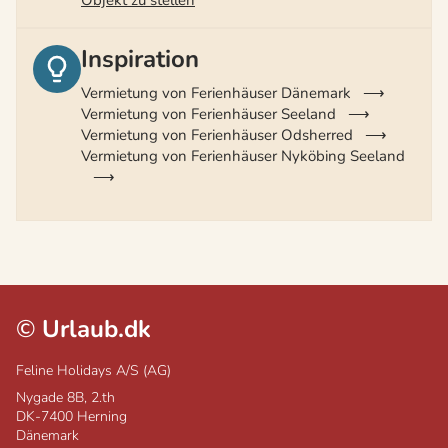
Objekt zu stellen
Inspiration
Vermietung von Ferienhäuser Dänemark
Vermietung von Ferienhäuser Seeland
Vermietung von Ferienhäuser Odsherred
Vermietung von Ferienhäuser Nyköbing Seeland
©
Urlaub.dk
Feline Holidays A/S (AG)
Nygade 8B, 2.th
DK-7400
Herning
Dänemark