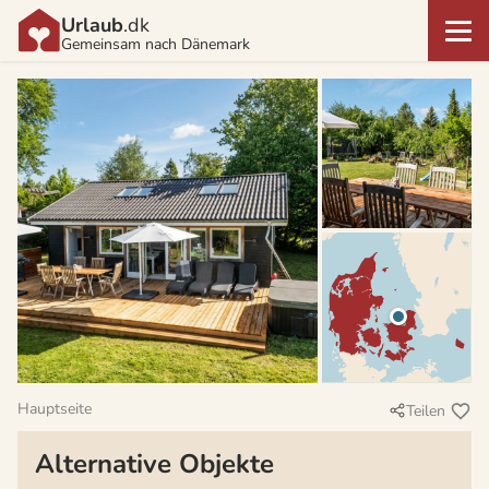
Urlaub
.dk
Gemeinsam nach Dänemark
Hauptseite
Teilen
Alternative Objekte