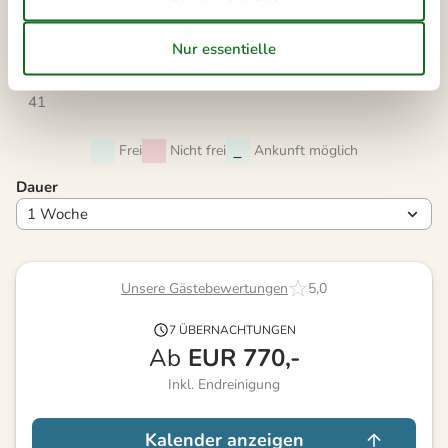
39
21
22
23
24
25
26
27
40
28
29
30
41
Frei
Nicht frei
Ankunft möglich
Dauer
Unsere Gästebewertungen
5,0
7 ÜBERNACHTUNGEN
Ab
EUR
770,-
Inkl. Endreinigung
Kalender anzeigen