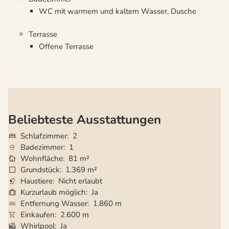
WC mit warmem und kaltem Wasser, Dusche
Terrasse
Offene Terrasse
Beliebteste Ausstattungen
Schlafzimmer
2
Badezimmer
1
Wohnfläche
81 m²
Grundstück
1.369 m²
Haustiere
Nicht erlaubt
Kurzurlaub möglich
Ja
Entfernung Wasser
1.860 m
Einkaufen
2.600 m
Whirlpool
Ja