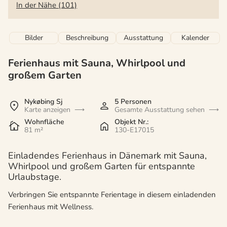
In der Nähe (101)
Bilder
Beschreibung
Ausstattung
Kalender
Ferienhaus mit Sauna, Whirlpool und
großem Garten
Nykøbing Sj
5 Personen
Karte anzeigen
Gesamte Ausstattung sehen
Wohnfläche
Objekt Nr.:
81 m²
130-E17015
Einladendes Ferienhaus in Dänemark mit Sauna,
Whirlpool und großem Garten für entspannte
Urlaubstage.
Verbringen Sie entspannte Ferientage in diesem einladenden
Ferienhaus mit Wellness.