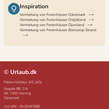
Inspiration
Vermietung von Ferienhäuser Dänemark
Vermietung von Ferienhäuser Ostjütland
Vermietung von Ferienhäuser Djursland
Vermietung von Ferienhäuser Bönnerup Strand
©
Urlaub.dk
Feline Holidays A/S (AG)
Nygade 8B, 2.th
DK-7400
Herning
Dänemark
Ust-IdNr.: DK26347688