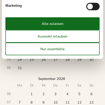
Marketing
August 2026
Mo
Di
Mi
Do
Fr
Sa
So
31
1
2
32
3
4
5
6
7
8
9
33
10
11
12
13
14
15
16
34
17
18
19
20
21
22
23
35
24
25
26
27
28
29
30
36
31
September 2026
Mo
Di
Mi
Do
Fr
Sa
So
36
1
2
3
4
5
6
37
7
8
9
10
11
12
13