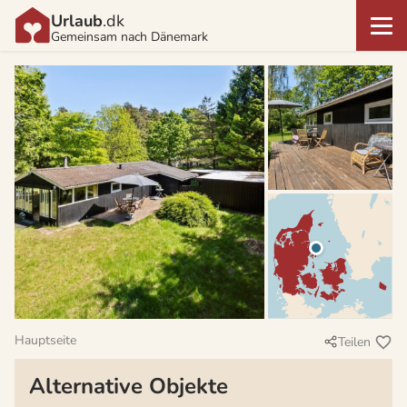
Urlaub
.dk
Gemeinsam nach Dänemark
Hauptseite
Teilen
Alternative Objekte