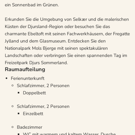
ein Sonnenbad im Grünen.
Erkunden Sie die Umgebung von Selkær und die malerischen
Küsten der Djursland-Region oder besuchen Sie das
charmante Ebeltoft mit seinen Fachwerkhäusern, der Fregatte
Jylland und dem Glasmuseum. Entdecken Sie den
Nationalpark Mols Bjerge mit seinen spektakulären
Landschaften oder verbringen Sie einen spannenden Tag im
Freizeitpark Djurs Sommerland.
Raumaufteilung
Ferienunterkunft
Schlafzimmer, 2 Personen
Doppelbett
Schlafzimmer, 2 Personen
Einzelbett
Badezimmer
WC mit warmem und kaltem Wasser, Dusche