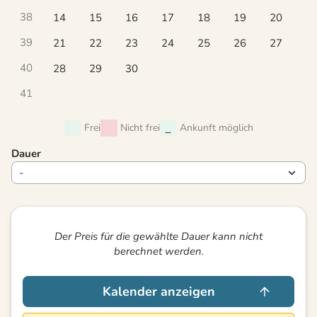
38
14
15
16
17
18
19
20
39
21
22
23
24
25
26
27
40
28
29
30
41
Frei
Nicht frei
Ankunft möglich
Dauer
Der Preis für die gewählte Dauer kann nicht
berechnet werden.
Kalender anzeigen