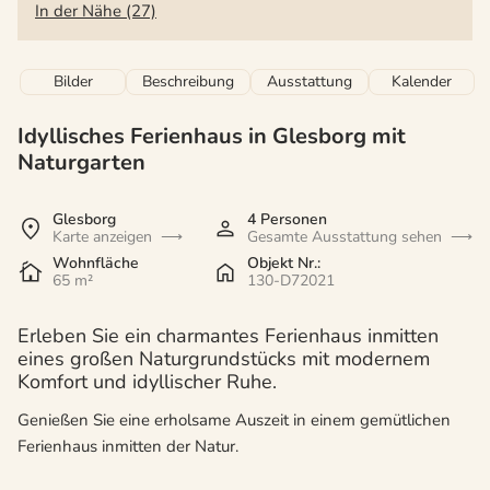
In der Nähe (27)
Bilder
Beschreibung
Ausstattung
Kalender
Idyllisches Ferienhaus in Glesborg mit
Naturgarten
Glesborg
4 Personen
Karte anzeigen
Gesamte Ausstattung sehen
Wohnfläche
Objekt Nr.:
65 m²
130-D72021
Erleben Sie ein charmantes Ferienhaus inmitten
eines großen Naturgrundstücks mit modernem
Komfort und idyllischer Ruhe.
Genießen Sie eine erholsame Auszeit in einem gemütlichen
Ferienhaus inmitten der Natur.