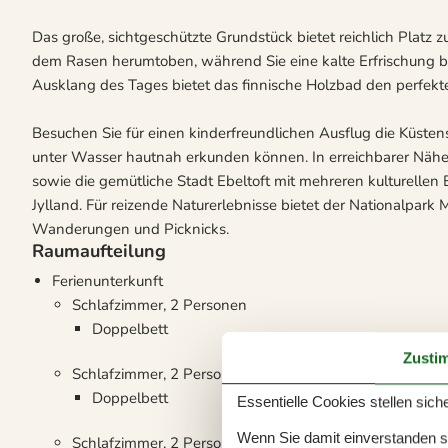
Das große, sichtgeschützte Grundstück bietet reichlich Platz z
dem Rasen herumtoben, während Sie eine kalte Erfrischung 
Ausklang des Tages bietet das finnische Holzbad den perfekt
Besuchen Sie für einen kinderfreundlichen Ausflug die Küsten
unter Wasser hautnah erkunden können. In erreichbarer Nähe
sowie die gemütliche Stadt Ebeltoft mit mehreren kulturelle
Jylland. Für reizende Naturerlebnisse bietet der Nationalpark 
Wanderungen und Picknicks.
Raumaufteilung
Ferienunterkunft
Schlafzimmer, 2 Personen
Doppelbett
Zusti
Schlafzimmer, 2 Personen
Doppelbett
Essentielle Cookies stellen siche
Wenn Sie damit einverstanden sin
Schlafzimmer, 2 Personen