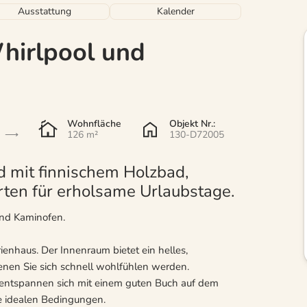
Ausstattung
Kalender
hirlpool und
Wohnfläche
Objekt Nr.:
126 m²
130-D72005
d mit finnischem Holzbad,
ten für erholsame Urlaubstage.
und Kaminofen.
ienhaus. Der Innenraum bietet ein helles,
enen Sie sich schnell wohlfühlen werden.
 entspannen sich mit einem guten Buch auf dem
ie idealen Bedingungen.