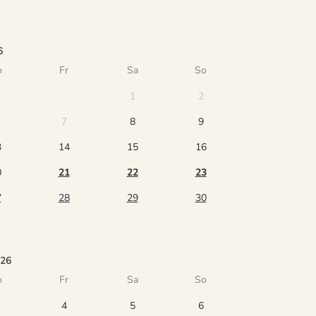
6
o
Fr
Sa
So
1
2
7
8
9
3
14
15
16
0
21
22
23
7
28
29
30
026
o
Fr
Sa
So
4
5
6