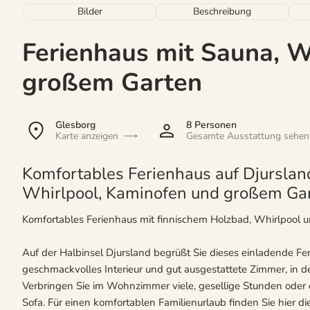
Bilder
Beschreibung
Ferienhaus mit Sauna, W
großem Garten
Glesborg
8 Personen
Karte anzeigen
Gesamte Ausstattung sehen
Komfortables Ferienhaus auf Djurslan
Whirlpool, Kaminofen und großem Gar
Komfortables Ferienhaus mit finnischem Holzbad, Whirlpool 
Auf der Halbinsel Djursland begrüßt Sie dieses einladende Fer
geschmackvolles Interieur und gut ausgestattete Zimmer, in d
Verbringen Sie im Wohnzimmer viele, gesellige Stunden oder
Sofa. Für einen komfortablen Familienurlaub finden Sie hier d