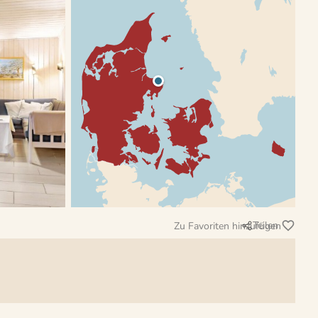
Teilen
Zu Favoriten hinzufügen