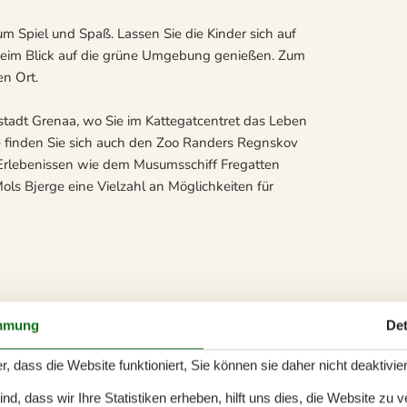
um Spiel und Spaß. Lassen Sie die Kinder sich auf
beim Blick auf die grüne Umgebung genießen. Zum
en Ort.
stadt Grenaa, wo Sie im Kattegatcentret das Leben
 finden Sie sich auch den Zoo Randers Regnskov
n Erlebenissen wie dem Musumsschiff Fregatten
Mols Bjerge eine Vielzahl an Möglichkeiten für
mmung
Det
r, dass die Website funktioniert, Sie können sie daher nicht deaktivie
d, dass wir Ihre Statistiken erheben, hilft uns dies, die Website zu 