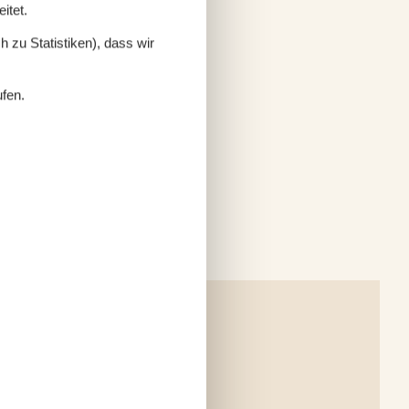
itet.
 zu Statistiken), dass wir
ufen.