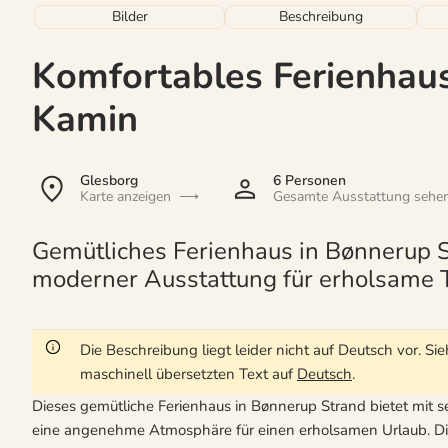
Bilder
Beschreibung
Komfortables Ferienhau
Kamin
Glesborg
6 Personen
Karte anzeigen
Gesamte Ausstattung sehe
Gemütliches Ferienhaus in Bønnerup S
moderner Ausstattung für erholsame 
Die Beschreibung liegt leider nicht auf Deutsch vor. 
maschinell übersetzten Text auf
Deutsch
.
Dieses gemütliche Ferienhaus in Bønnerup Strand bietet mit
eine angenehme Atmosphäre für einen erholsamen Urlaub. Die