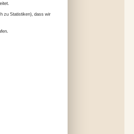
itet.
 zu Statistiken), dass wir
ufen.