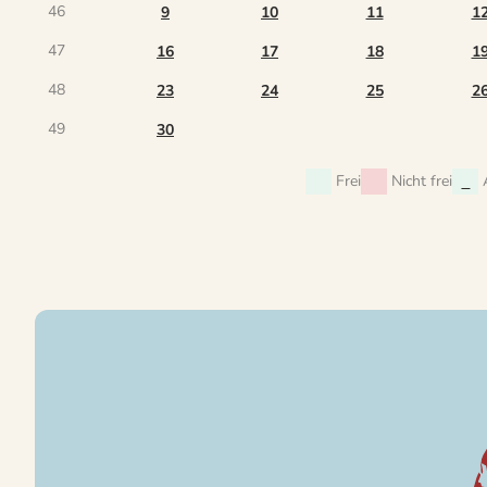
46
9
10
11
1
47
16
17
18
1
48
23
24
25
2
49
30
Frei
Nicht frei