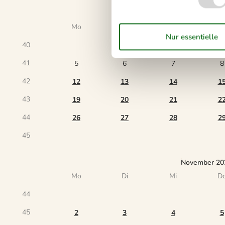
Oktober 202
Mo
Di
Mi
D
40
1
41
5
6
7
8
42
12
13
14
1
43
19
20
21
2
44
26
27
28
2
45
November 20
Mo
Di
Mi
D
44
45
2
3
4
5