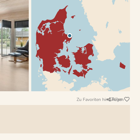
Teilen
Zu Favoriten hinzufügen