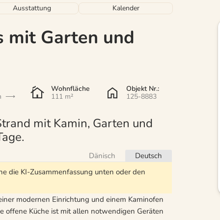
Ausstattung
Kalender
s mit Garten und
Wohnfläche
Objekt Nr.:
n
111 m²
125-8883
trand mit Kamin, Garten und
Tage.
Dänisch
Deutsch
Siehe die KI-Zusammenfassung unten oder den
 seiner modernen Einrichtung und einem Kaminofen
 offene Küche ist mit allen notwendigen Geräten