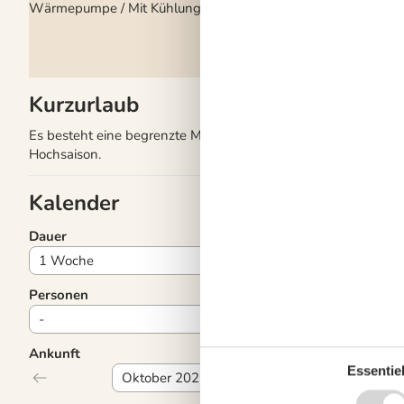
Wärmepumpe / Mit Kühlung
Kurzurlaub
Es besteht eine begrenzte Möglichkeit das ganze Jahr einen 
Hochsaison.
Kalender
Dauer
Personen
Ankunft
Essentiel