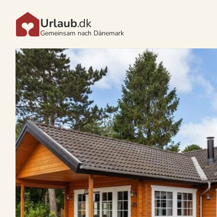
Urlaub
.dk
Gemeinsam nach Dänemark