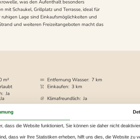
krowelle, was den Aufenthalt besonders
mit Schaukel, Grillplatz und Terrasse, ideal für
r ruhigen Lage sind Einkaufsmöglichkeiten und
Strand und weiteren Freizeitangeboten macht das
0 m²
Entfernung Wasser
7 km
rlaubt
Einkaufen
3 km
ch
Ja
Ja
Klimafreundlich
Ja
mmung
Det
r, dass die Website funktioniert, Sie können sie daher nicht deaktivie
d, dass wir Ihre Statistiken erheben, hilft uns dies, die Website zu 