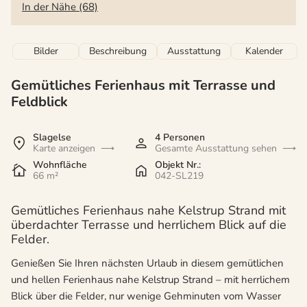
In der Nähe (68)
Bilder
Beschreibung
Ausstattung
Kalender
Gemütliches Ferienhaus mit Terrasse und
Feldblick
Slagelse
4 Personen
Karte anzeigen
Gesamte Ausstattung sehen
Wohnfläche
Objekt Nr.:
66 m²
042-SL219
Gemütliches Ferienhaus nahe Kelstrup Strand mit
überdachter Terrasse und herrlichem Blick auf die
Felder.
Genießen Sie Ihren nächsten Urlaub in diesem gemütlichen
und hellen Ferienhaus nahe Kelstrup Strand – mit herrlichem
Blick über die Felder, nur wenige Gehminuten vom Wasser