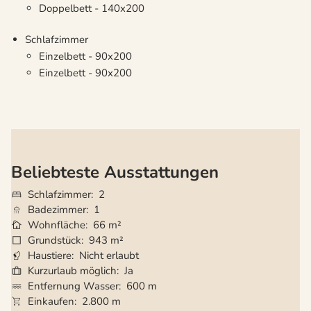
Doppelbett - 140x200
Schlafzimmer
Einzelbett - 90x200
Einzelbett - 90x200
Beliebteste Ausstattungen
Schlafzimmer
2
Badezimmer
1
Wohnfläche
66 m²
Grundstück
943 m²
Haustiere
Nicht erlaubt
Kurzurlaub möglich
Ja
Entfernung Wasser
600 m
Einkaufen
2.800 m