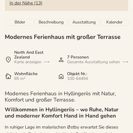
In der Nähe (13)
Bilder
Beschreibung
Ausstattung
Kalender
Modernes Ferienhaus mit großer Terrasse
North And East
Zealand
7 Personen
Karte anzeigen
Gesamte Ausstattung sehen
Wohnfläche
Objekt Nr.:
85 m²
100-64494
Modernes Ferienhaus in Hyllingeriis mit Natur,
Komfort und großer Terrasse.
Willkommen in Hyllingeriis – wo Ruhe, Natur
und moderner Komfort Hand in Hand gehen
In ruhiger Lage im malerischen Østby erwartet Sie dieses