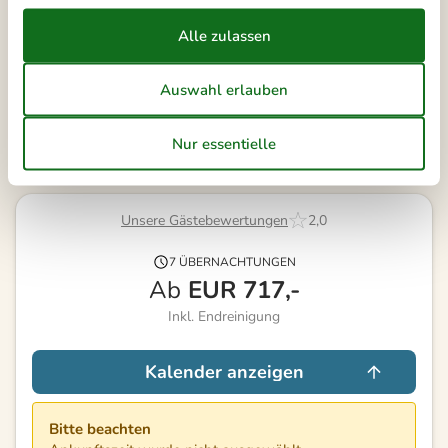
41
Frei
Nicht frei
Ankunft möglich
Dauer
Unsere Gästebewertungen
2,0
7 ÜBERNACHTUNGEN
Ab
EUR
717,-
Inkl. Endreinigung
Kalender anzeigen
Bitte beachten