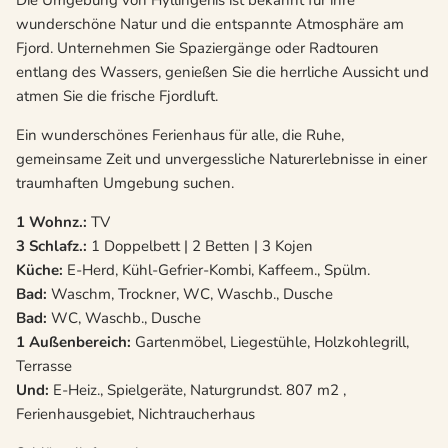
Die Umgebung von Hyllingeriis ist bekannt für ihre
wunderschöne Natur und die entspannte Atmosphäre am
Fjord. Unternehmen Sie Spaziergänge oder Radtouren
entlang des Wassers, genießen Sie die herrliche Aussicht und
atmen Sie die frische Fjordluft.
Ein wunderschönes Ferienhaus für alle, die Ruhe,
gemeinsame Zeit und unvergessliche Naturerlebnisse in einer
traumhaften Umgebung suchen.
1 Wohnz.:
TV
3 Schlafz.:
1 Doppelbett | 2 Betten | 3 Kojen
Küche:
E-Herd, Kühl-Gefrier-Kombi, Kaffeem., Spülm.
Bad:
Waschm, Trockner, WC, Waschb., Dusche
Bad:
WC, Waschb., Dusche
1 Außenbereich:
Gartenmöbel, Liegestühle, Holzkohlegrill,
Terrasse
Und:
E-Heiz., Spielgeräte, Naturgrundst. 807 m2 ,
Ferienhausgebiet, Nichtraucherhaus