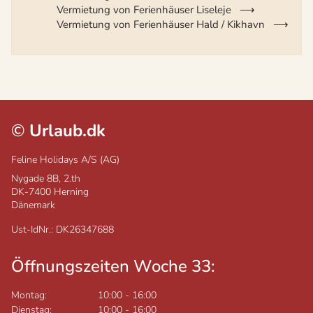
Vermietung von Ferienhäuser Liseleje
Vermietung von Ferienhäuser Hald / Kikhavn
©
Urlaub.dk
Feline Holidays A/S (AG)
Nygade 8B, 2.th
DK-7400
Herning
Dänemark
Ust-IdNr.: DK26347688
Öffnungszeiten Woche 33:
Montag:
10:00
-
16:00
Dienstag:
10:00
-
16:00