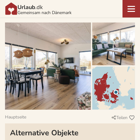
Urlaub
.dk
Gemeinsam nach Dänemark
Hauptseite
Teilen
Alternative Objekte