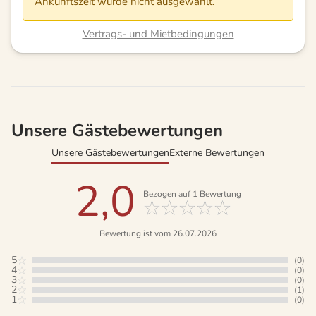
Ankunftszeit wurde nicht ausgewählt.
Vertrags- und Mietbedingungen
Unsere Gästebewertungen
Unsere Gästebewertungen
Externe Bewertungen
2,0
Bezogen auf
1
Bewertung
Bewertung ist vom 26.07.2026
5
(0)
4
(0)
3
(0)
2
(1)
1
(0)