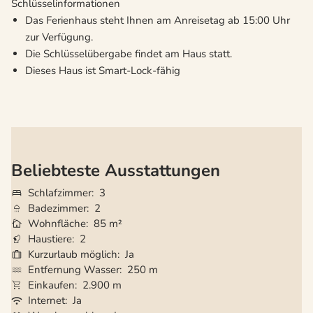
Schlüsselinformationen
Das Ferienhaus steht Ihnen am Anreisetag ab 15:00 Uhr
zur Verfügung.
Die Schlüsselübergabe findet am Haus statt.
Dieses Haus ist Smart-Lock-fähig
Beliebteste Ausstattungen
Schlafzimmer
3
Badezimmer
2
Wohnfläche
85 m²
Haustiere
2
Kurzurlaub möglich
Ja
Entfernung Wasser
250 m
Einkaufen
2.900 m
Internet
Ja