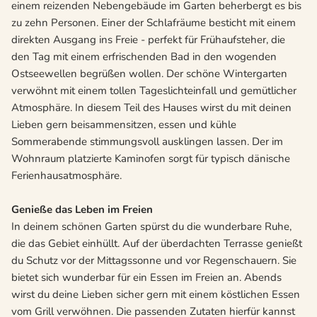
einem reizenden Nebengebäude im Garten beherbergt es bis
zu zehn Personen. Einer der Schlafräume besticht mit einem
direkten Ausgang ins Freie - perfekt für Frühaufsteher, die
den Tag mit einem erfrischenden Bad in den wogenden
Ostseewellen begrüßen wollen. Der schöne Wintergarten
verwöhnt mit einem tollen Tageslichteinfall und gemütlicher
Atmosphäre. In diesem Teil des Hauses wirst du mit deinen
Lieben gern beisammensitzen, essen und kühle
Sommerabende stimmungsvoll ausklingen lassen. Der im
Wohnraum platzierte Kaminofen sorgt für typisch dänische
Ferienhausatmosphäre.
Genieße das Leben im Freien
In deinem schönen Garten spürst du die wunderbare Ruhe,
die das Gebiet einhüllt. Auf der überdachten Terrasse genießt
du Schutz vor der Mittagssonne und vor Regenschauern. Sie
bietet sich wunderbar für ein Essen im Freien an. Abends
wirst du deine Lieben sicher gern mit einem köstlichen Essen
vom Grill verwöhnen. Die passenden Zutaten hierfür kannst