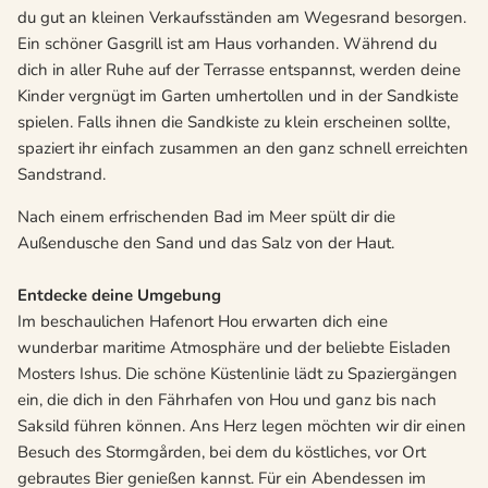
du gut an kleinen Verkaufsständen am Wegesrand besorgen.
Ein schöner Gasgrill ist am Haus vorhanden. Während du
dich in aller Ruhe auf der Terrasse entspannst, werden deine
Kinder vergnügt im Garten umhertollen und in der Sandkiste
spielen. Falls ihnen die Sandkiste zu klein erscheinen sollte,
spaziert ihr einfach zusammen an den ganz schnell erreichten
Sandstrand.
Nach einem erfrischenden Bad im Meer spült dir die
Außendusche den Sand und das Salz von der Haut.
Entdecke deine Umgebung
Im beschaulichen Hafenort Hou erwarten dich eine
wunderbar maritime Atmosphäre und der beliebte Eisladen
Mosters Ishus. Die schöne Küstenlinie lädt zu Spaziergängen
ein, die dich in den Fährhafen von Hou und ganz bis nach
Saksild führen können. Ans Herz legen möchten wir dir einen
Besuch des Stormgården, bei dem du köstliches, vor Ort
gebrautes Bier genießen kannst. Für ein Abendessen im