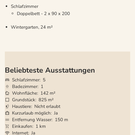
Schlafzimmer
Doppelbett - 2 x 90 x 200
Wintergarten, 24 m²
Beliebteste Ausstattungen
Schlafzimmer
5
Badezimmer
1
Wohnfläche
142 m²
Grundstück
825 m²
Haustiere
Nicht erlaubt
Kurzurlaub möglich
Ja
Entfernung Wasser
150 m
Einkaufen
1 km
Internet
Ja