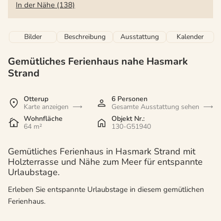
In der Nähe (138)
Bilder
Beschreibung
Ausstattung
Kalender
Gemütliches Ferienhaus nahe Hasmark
Strand
Otterup
6 Personen
Karte anzeigen
Gesamte Ausstattung sehen
Wohnfläche
Objekt Nr.:
64 m²
130-G51940
Gemütliches Ferienhaus in Hasmark Strand mit
Holzterrasse und Nähe zum Meer für entspannte
Urlaubstage.
Erleben Sie entspannte Urlaubstage in diesem gemütlichen
Ferienhaus.