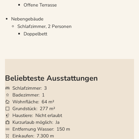
Offene Terrasse
Nebengebäude
Schlafzimmer, 2 Personen
Doppelbett
Beliebteste Ausstattungen
Schlafzimmer
3
Badezimmer
1
Wohnfläche
64 m²
Grundstück
277 m²
Haustiere
Nicht erlaubt
Kurzurlaub möglich
Ja
Entfernung Wasser
150 m
Einkaufen
7.300 m