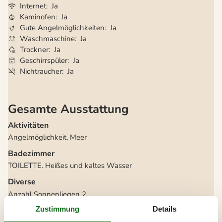
Internet
Ja
Kaminofen
Ja
Gute Angelmöglichkeiten
Ja
Waschmaschine
Ja
Trockner
Ja
Geschirrspüler
Ja
Nichtraucher
Ja
Gesamte Ausstattung
Aktivitäten
Angelmöglichkeit, Meer
Badezimmer
TOILETTE. Heißes und kaltes Wasser
Diverse
Anzahl Sonnenliegen
2
Baujahr
2002
Zustimmung
Details
Baumaterial: Holz
EL exkl.