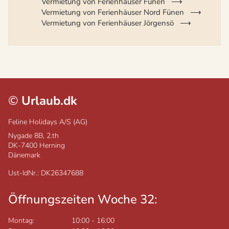
Vermietung von Ferienhäuser Fünen
Vermietung von Ferienhäuser Nord Fünen
Vermietung von Ferienhäuser Jörgensö
©
Urlaub.dk
Feline Holidays A/S (AG)
Nygade 8B, 2.th
DK-7400
Herning
Dänemark
Ust-IdNr.: DK26347688
Öffnungszeiten Woche 32:
Montag:
10:00
-
16:00