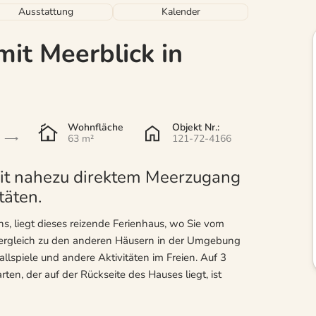
Ausstattung
Kalender
it Meerblick in
Wohnfläche
Objekt Nr.:
63 m²
121-72-4166
it nahezu direktem Meerzugang
täten.
, liegt dieses reizende Ferienhaus, wo Sie vom
Vergleich zu den anderen Häusern in der Umgebung
llspiele und andere Aktivitäten im Freien. Auf 3
en, der auf der Rückseite des Hauses liegt, ist