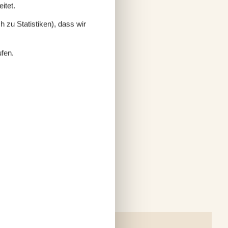
itet.
 zu Statistiken), dass wir
ufen.