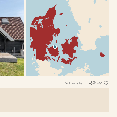
Teilen
Zu Favoriten hinzufügen