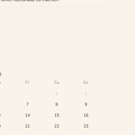
6
o
Fr
Sa
So
1
2
7
8
9
3
14
15
16
0
21
22
23