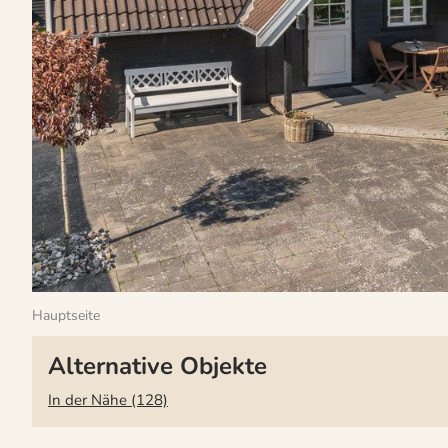
Hauptseite
Alternative Objekte
In der Nähe (128)