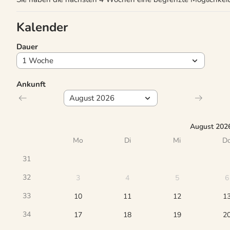
Kalender
Dauer
Ankunft
August 202
Mo
Di
Mi
D
31
32
3
4
5
6
33
10
11
12
1
34
17
18
19
2