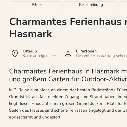
Bilder
Beschreibung
Charmantes Ferienhaus m
Hasmark
Otterup
6 Personen
Karte anzeigen
Gesamte Ausstattung sehen
Charmantes Ferienhaus in Hasmark m
und großem Garten für Outdoor-Aktivi
In 2. Reihe zum Meer, an einem der besten Badestrände Fünens
Grundstück aus fast direkten Zugang zum Strand haben. Im 
liegt dieses Haus auf einem großen Grundstück mit Platz für Ba
Seiten des Hauses sind schöne Terrassen angelegt und der Gart
abgeschirmt und ungestört.