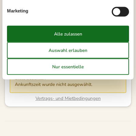
Marketing
Unsere Gästebewertungen
4,3
7 ÜBERNACHTUNGEN
Ab
EUR
778,-
Kalender anzeigen
Bitte beachten
Ankunftszeit wurde nicht ausgewählt.
Vertrags- und Mietbedingungen