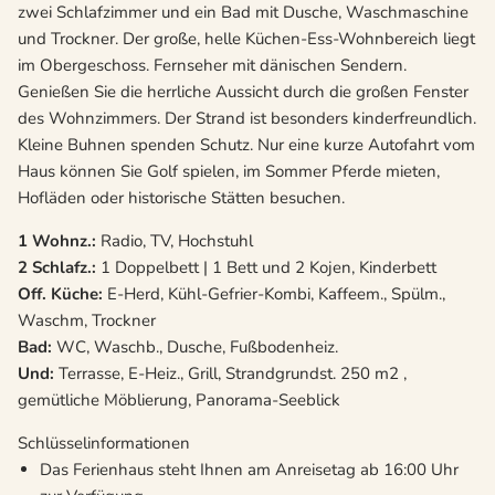
zwei Schlafzimmer und ein Bad mit Dusche, Waschmaschine
und Trockner. Der große, helle Küchen-Ess-Wohnbereich liegt
im Obergeschoss. Fernseher mit dänischen Sendern.
Genießen Sie die herrliche Aussicht durch die großen Fenster
des Wohnzimmers. Der Strand ist besonders kinderfreundlich.
Kleine Buhnen spenden Schutz. Nur eine kurze Autofahrt vom
Haus können Sie Golf spielen, im Sommer Pferde mieten,
Hofläden oder historische Stätten besuchen.
1 Wohnz.:
Radio, TV, Hochstuhl
2 Schlafz.:
1 Doppelbett | 1 Bett und 2 Kojen, Kinderbett
Off. Küche:
E-Herd, Kühl-Gefrier-Kombi, Kaffeem., Spülm.,
Waschm, Trockner
Bad:
WC, Waschb., Dusche, Fußbodenheiz.
Und:
Terrasse, E-Heiz., Grill, Strandgrundst. 250 m2 ,
gemütliche Möblierung, Panorama-Seeblick
Schlüsselinformationen
Das Ferienhaus steht Ihnen am Anreisetag ab 16:00 Uhr