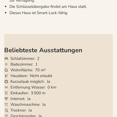
zur Verfügung.
Die Schlüsselübergabe findet am Haus statt.
Dieses Haus ist Smart-Lock-fähig
Beliebteste Ausstattungen
Schlafzimmer
2
Badezimmer
1
Wohnfläche
70 m²
Haustiere
Nicht erlaubt
Kurzurlaub möglich
Ja
Entfernung Wasser
0 km
Einkaufen
3.500 m
Internet
Ja
Waschmaschine
Ja
Trockner
Ja
Geschirrspüler
Ja