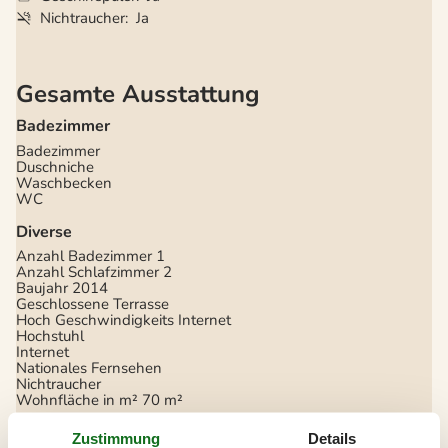
Nichtraucher
Ja
Gesamte Ausstattung
Badezimmer
Badezimmer
Duschniche
Waschbecken
WC
Diverse
Anzahl Badezimmer
1
Anzahl Schlafzimmer
2
Baujahr
2014
Geschlossene Terrasse
Hoch Geschwindigkeits Internet
Hochstuhl
Internet
Nationales Fernsehen
Nichtraucher
Wohnfläche in m²
70 m²
Draußen
Zustimmung
Details