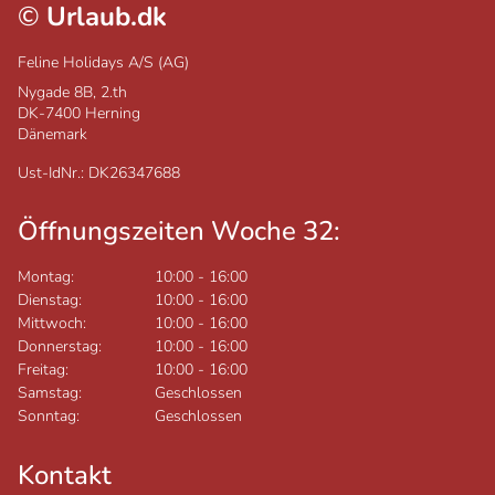
©
Urlaub.dk
Feline Holidays A/S (AG)
Nygade 8B, 2.th
DK-7400
Herning
Dänemark
Ust-IdNr.: DK26347688
Öffnungszeiten Woche 32:
Montag:
10:00
-
16:00
Dienstag:
10:00
-
16:00
Mittwoch:
10:00
-
16:00
Donnerstag:
10:00
-
16:00
Freitag:
10:00
-
16:00
Samstag:
Geschlossen
Sonntag:
Geschlossen
Kontakt