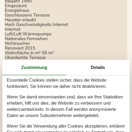
Baujahr
1990
Eingezäunt
Energiehaus
Geschlossene Terrasse
Haustier erlaubt
Hoch Geschwindigkeits Internet
Internet
Luft/Luft Wärmepumpe
Nationales Fernsehen
Nichtraucher
Renoviert
2015
Wohnfläche in m²
55 m²
Überdachte Terrasse
Draußen
Zustimmung
Details
Bademöglichkeiten (Sandstrand)
Eingezäuntes Grundstück
Essentielle Cookies stellen sicher, dass die Website
Gartengrill
funktioniert, Sie können sie daher nicht deaktivieren.
Terrasse
2
Überdachte Terrasse
Wenn Sie damit einverstanden sind, dass wir Ihre Statistiken
Drinnen
erheben, hilft uns dies, die Website zu verbessern und
weiterzuentwickeln. In diesem Fall werden anonymisierte
DVD-player
Internetzugang
Daten an unsere Subunternehmer weitergeleitet.
Kamin
TV
Wenn Sie die Verwendung aller Cookies akzeptieren, erklären
Waschmaschine