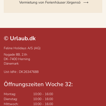
Vermietung von Ferienhäuser Jörgensö
©
Urlaub.dk
Feline Holidays A/S (AG)
Nygade 8B, 2.th
DK-7400
Herning
Dänemark
Ust-IdNr.: DK26347688
Öffnungszeiten Woche 32:
Montag:
10:00
-
16:00
Dienstag:
10:00
-
16:00
Mittwoch:
10:00
-
16:00