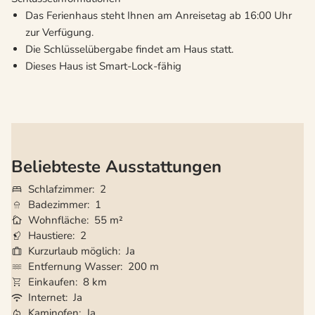
Das Ferienhaus steht Ihnen am Anreisetag ab 16:00 Uhr
zur Verfügung.
Die Schlüsselübergabe findet am Haus statt.
Dieses Haus ist Smart-Lock-fähig
Beliebteste Ausstattungen
Schlafzimmer
2
Badezimmer
1
Wohnfläche
55 m²
Haustiere
2
Kurzurlaub möglich
Ja
Entfernung Wasser
200 m
Einkaufen
8 km
Internet
Ja
Kaminofen
Ja