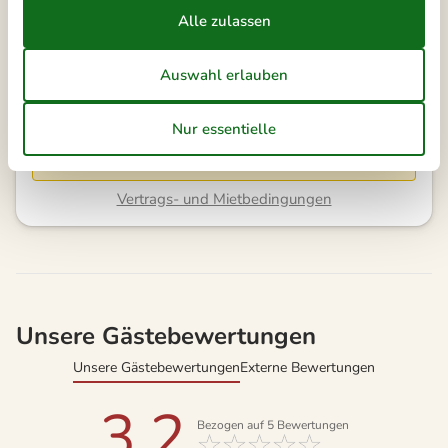
Ab
EUR
400,-
Kalender anzeigen
Bitte beachten
Ankunftszeit wurde nicht ausgewählt.
Vertrags- und Mietbedingungen
Unsere Gästebewertungen
Unsere Gästebewertungen
Externe Bewertungen
3,2
Bezogen auf
5
Bewertungen