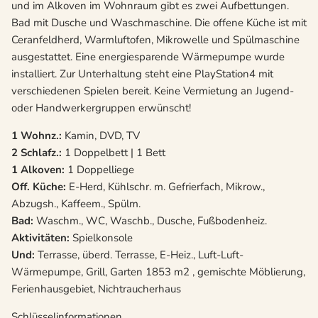
und im Alkoven im Wohnraum gibt es zwei Aufbettungen.
Bad mit Dusche und Waschmaschine. Die offene Küche ist mit
Ceranfeldherd, Warmluftofen, Mikrowelle und Spülmaschine
ausgestattet. Eine energiesparende Wärmepumpe wurde
installiert. Zur Unterhaltung steht eine PlayStation4 mit
verschiedenen Spielen bereit. Keine Vermietung an Jugend-
oder Handwerkergruppen erwünscht!
1 Wohnz.:
Kamin, DVD, TV
2 Schlafz.:
1 Doppelbett | 1 Bett
1 Alkoven:
1 Doppelliege
Off. Küche:
E-Herd, Kühlschr. m. Gefrierfach, Mikrow.,
Abzugsh., Kaffeem., Spülm.
Bad:
Waschm., WC, Waschb., Dusche, Fußbodenheiz.
Aktivitäten:
Spielkonsole
Und:
Terrasse, überd. Terrasse, E-Heiz., Luft-Luft-
Wärmepumpe, Grill, Garten 1853 m2 , gemischte Möblierung,
Ferienhausgebiet, Nichtraucherhaus
Schlüsselinformationen