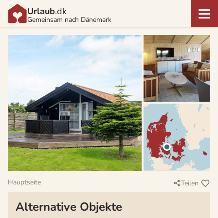
Urlaub
.dk
Gemeinsam nach Dänemark
Hauptseite
Teilen
Alternative Objekte