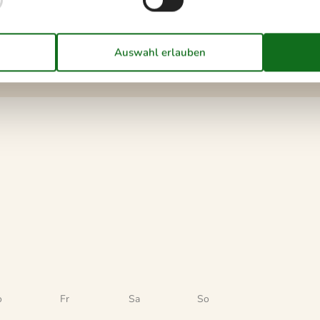
50
o
Fr
Sa
So