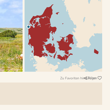
Teilen
Zu Favoriten hinzufügen