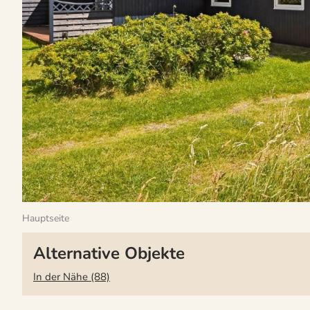
Hauptseite
Alternative Objekte
In der Nähe (88)