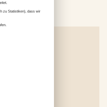
itet.
 zu Statistiken), dass wir
ufen.