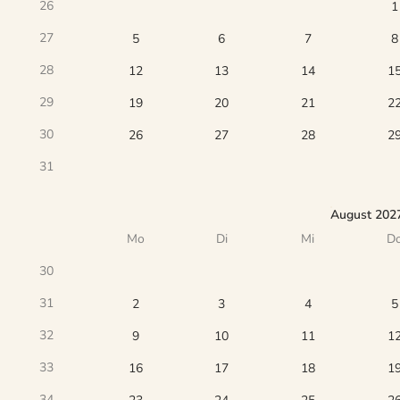
26
1
27
5
6
7
8
28
12
13
14
1
29
19
20
21
2
30
26
27
28
2
31
August 202
Mo
Di
Mi
D
30
31
2
3
4
5
32
9
10
11
1
33
16
17
18
1
34