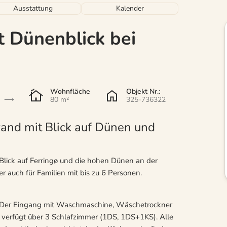
Ausstattung
Kalender
 Dünenblick bei
Wohnfläche
Objekt Nr.:
80 m²
325-736322
and mit Blick auf Dünen und
Blick auf Ferringø und die hohen Dünen an der
er auch für Familien mit bis zu 6 Personen.
4. Der Eingang mit Waschmaschine, Wäschetrockner
 verfügt über 3 Schlafzimmer (1DS, 1DS+1KS). Alle