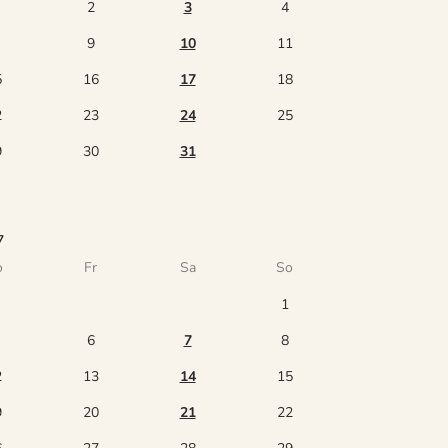
2
3
4
9
10
11
5
16
17
18
2
23
24
25
9
30
31
7
o
Fr
Sa
So
1
6
7
8
2
13
14
15
9
20
21
22