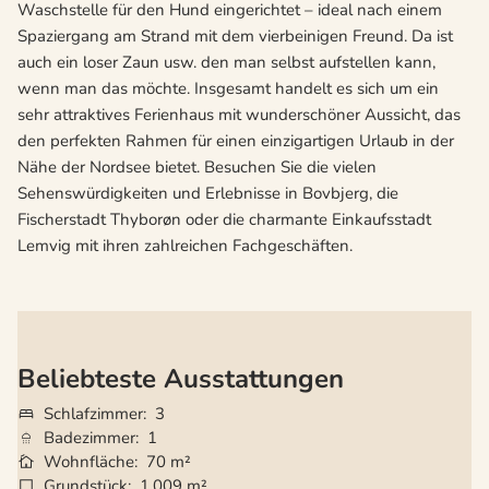
Waschstelle für den Hund eingerichtet – ideal nach einem
Spaziergang am Strand mit dem vierbeinigen Freund. Da ist
auch ein loser Zaun usw. den man selbst aufstellen kann,
wenn man das möchte. Insgesamt handelt es sich um ein
sehr attraktives Ferienhaus mit wunderschöner Aussicht, das
den perfekten Rahmen für einen einzigartigen Urlaub in der
Nähe der Nordsee bietet. Besuchen Sie die vielen
Sehenswürdigkeiten und Erlebnisse in Bovbjerg, die
Fischerstadt Thyborøn oder die charmante Einkaufsstadt
Lemvig mit ihren zahlreichen Fachgeschäften.
Beliebteste Ausstattungen
Schlafzimmer
3
Badezimmer
1
Wohnfläche
70 m²
Grundstück
1.009 m²