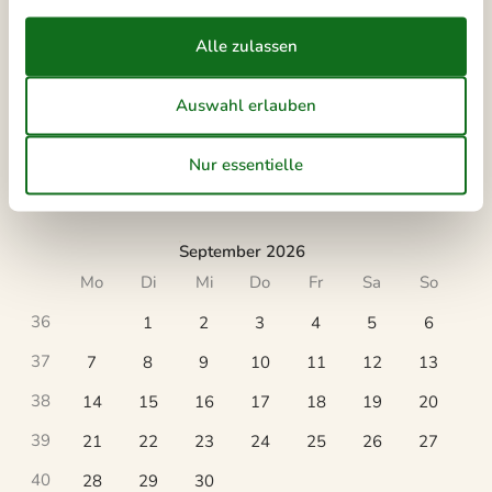
31
1
2
32
3
4
5
6
7
8
9
33
10
11
12
13
14
15
16
34
17
18
19
20
21
22
23
35
24
25
26
27
28
29
30
36
31
September 2026
Mo
Di
Mi
Do
Fr
Sa
So
36
1
2
3
4
5
6
37
7
8
9
10
11
12
13
38
14
15
16
17
18
19
20
39
21
22
23
24
25
26
27
40
28
29
30