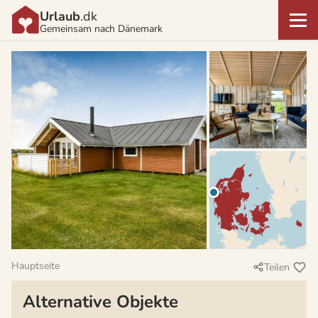
Urlaub
.dk
Gemeinsam nach Dänemark
Hauptseite
Teilen
Alternative Objekte