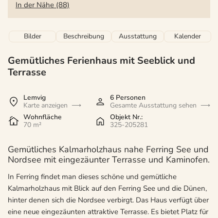
In der Nähe (88)
Bilder
Beschreibung
Ausstattung
Kalender
Gemütliches Ferienhaus mit Seeblick und
Terrasse
Lemvig
6 Personen
Karte anzeigen
Gesamte Ausstattung sehen
Wohnfläche
Objekt Nr.:
70 m²
325-205281
Gemütliches Kalmarholzhaus nahe Ferring See und
Nordsee mit eingezäunter Terrasse und Kaminofen.
In Ferring findet man dieses schöne und gemütliche
Kalmarholzhaus mit Blick auf den Ferring See und die Dünen,
hinter denen sich die Nordsee verbirgt. Das Haus verfügt über
eine neue eingezäunten attraktive Terrasse. Es bietet Platz für