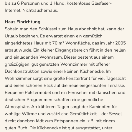
bis zu 6 Personen und 1 Hund. Kostenloses Glasfaser-
Internet. Nichtraucherhaus.
Haus Einrichtung
Sobald man den Schlüssel zum Haus abgeholt hat, kann der
Urlaub beginnen. Es erwartet einen ein gemütlich
eingerichtetes Haus mit 70 m² Wohnfläche, das im Jahr 2005
erbaut wurde. Ein kleiner Eingangsbereich führt in den hellen
und einladenden Wohnraum. Dieser besteht aus einem
großzügigen, gut genutzten Wohnzimmer mit offener
Dachkonstruktion sowie einer kleinen Küchenecke. Im
Wohnzimmer sorgt eine große Fensterfront für viel Tageslicht
und einen schönen Blick auf die neue eingezäunten Terrasse.
Bequeme Polstermöbel und ein Fernseher mit dänischen und
deutschen Programmen schaffen eine gemütliche
Atmosphäre. An kühleren Tagen sorgt der Kaminofen für
wohlige Wärme und zusätzliche Gemütlichkeit – der Sessel
direkt daneben lädt zum Entspannen ein, z.B. mit einem
guten Buch. Die Küchenecke ist gut ausgestattet, unter