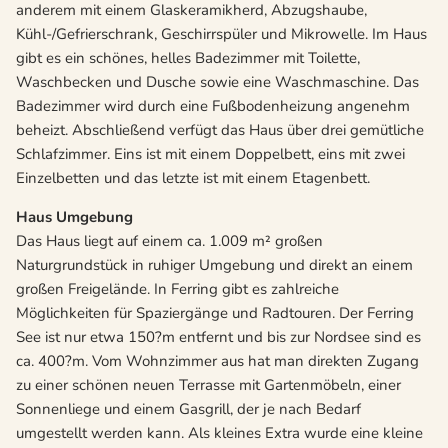
anderem mit einem Glaskeramikherd, Abzugshaube,
Kühl-/Gefrierschrank, Geschirrspüler und Mikrowelle. Im Haus
gibt es ein schönes, helles Badezimmer mit Toilette,
Waschbecken und Dusche sowie eine Waschmaschine. Das
Badezimmer wird durch eine Fußbodenheizung angenehm
beheizt. Abschließend verfügt das Haus über drei gemütliche
Schlafzimmer. Eins ist mit einem Doppelbett, eins mit zwei
Einzelbetten und das letzte ist mit einem Etagenbett.
Haus Umgebung
Das Haus liegt auf einem ca. 1.009 m² großen
Naturgrundstück in ruhiger Umgebung und direkt an einem
großen Freigelände. In Ferring gibt es zahlreiche
Möglichkeiten für Spaziergänge und Radtouren. Der Ferring
See ist nur etwa 150?m entfernt und bis zur Nordsee sind es
ca. 400?m. Vom Wohnzimmer aus hat man direkten Zugang
zu einer schönen neuen Terrasse mit Gartenmöbeln, einer
Sonnenliege und einem Gasgrill, der je nach Bedarf
umgestellt werden kann. Als kleines Extra wurde eine kleine