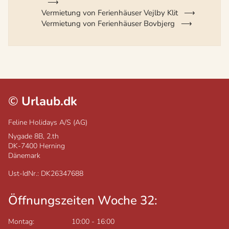
Vermietung von Ferienhäuser Vejlby Klit
Vermietung von Ferienhäuser Bovbjerg
©
Urlaub.dk
Feline Holidays A/S (AG)
Nygade 8B, 2.th
DK-7400
Herning
Dänemark
Ust-IdNr.: DK26347688
Öffnungszeiten Woche 32:
Montag:
10:00
-
16:00