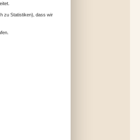
itet.
 zu Statistiken), dass wir
ufen.