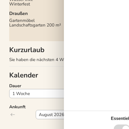
Winterfest
Nahe am Meer
Rauchfreies Haus
Draußen
Gartenmöbel
Landschaftsgarten
200 m²
Kurzurlaub
Sie haben die nächsten 4 Wochen eine begrenzte Möglichkeit
Kalender
Dauer
Ankunft
Essentiel