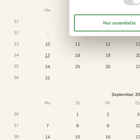
August 202
Mo
Di
Mi
D
31
32
3
4
5
6
33
10
11
12
1
34
17
18
19
2
35
24
25
26
2
36
31
September 2
Mo
Di
Mi
D
36
1
2
3
37
7
8
9
1
38
14
15
16
1