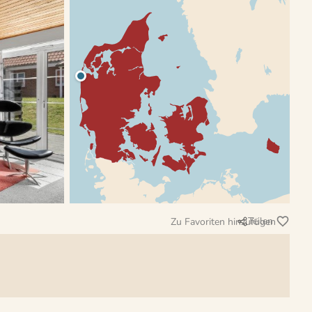
Teilen
Zu Favoriten hinzufügen