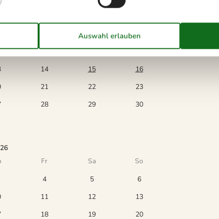
6
o
Fr
Sa
So
1
2
7
8
9
3
14
15
16
0
21
22
23
7
28
29
30
026
o
Fr
Sa
So
4
5
6
0
11
12
13
7
18
19
20