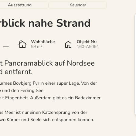
Ausstattung
Kalender
blick nahe Strand
Wohnfläche
Objekt Nr.:
n
59 m²
160-A5064
t Panoramablick auf Nordsee
 entfernt.
urmes Bovbjerg Fyr in einer super Lage. Von der
e und den Ferring See.
 mit Etagenbett. Außerdem gibt es ein Badezimmer
s Meer ist nur einen Katzensprung von der
 wo Körper und Seele sich entspannen können.