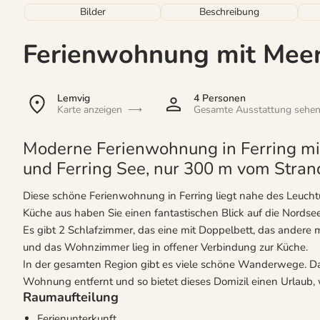
Bilder
Beschreibung
Ferienwohnung mit Meer
Lemvig
4 Personen
Karte anzeigen
Gesamte Ausstattung sehe
Moderne Ferienwohnung in Ferring mi
und Ferring See, nur 300 m vom Strand
Diese schöne Ferienwohnung in Ferring liegt nahe des Leucht
Küche aus haben Sie einen fantastischen Blick auf die Nordse
Es gibt 2 Schlafzimmer, das eine mit Doppelbett, das andere
und das Wohnzimmer lieg in offener Verbindung zur Küche.
In der gesamten Region gibt es viele schöne Wanderwege. Da
Wohnung entfernt und so bietet dieses Domizil einen Urlaub,
Raumaufteilung
Ferienunterkunft