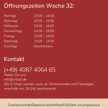
Öffnungszeiten Woche 32:
Montag:
10:00
-
16:00
Dienstag:
10:00
-
16:00
Mittwoch:
10:00
-
16:00
Donnerstag:
10:00
-
16:00
Freitag:
10:00
-
16:00
Samstag:
10:00
-
14:00
Sonntag:
Geschlossen
Kontakt
(+49) 4087 4064 65
Mailen Sie uns:
info@urlaub.dk
Alle E-Mails werden, auch an Wochenenden und Feiertagen,
innerhalb von 24 Std. beantwortet.
Cookies
Kontakt
Datenschutzrichtlinie
FAQ
Über uns
Impressum