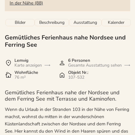
In der Nähe (88)
Bilder
Beschreibung
Ausstattung
Kalender
Gemütliches Ferienhaus nahe Nordsee und
Ferring See
Lemvig
6 Personen
Karte anzeigen
Gesamte Ausstattung sehen
Wohnfläche
Objekt Nr.:
76 m²
107-532
Gemütliches Ferienhaus nahe der Nordsee und
dem Ferring See mit Terrasse und Kaminofen.
Wenn du Urlaub in der Stranden 103 in der Nähe von Ferring
machst, wohnst du mitten in der wunderschönen
Küstenlandschaft zwischen der Nordsee und dem Ferring
See. Hier kannst du den Wind in den Haaren spüren und das