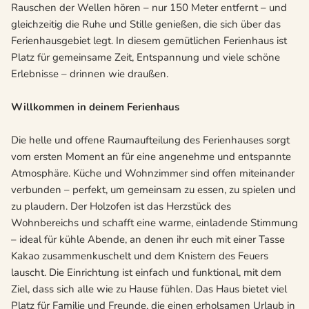
Rauschen der Wellen hören – nur 150 Meter entfernt – und
gleichzeitig die Ruhe und Stille genießen, die sich über das
Ferienhausgebiet legt. In diesem gemütlichen Ferienhaus ist
Platz für gemeinsame Zeit, Entspannung und viele schöne
Erlebnisse – drinnen wie draußen.
Willkommen in deinem Ferienhaus
Die helle und offene Raumaufteilung des Ferienhauses sorgt
vom ersten Moment an für eine angenehme und entspannte
Atmosphäre. Küche und Wohnzimmer sind offen miteinander
verbunden – perfekt, um gemeinsam zu essen, zu spielen und
zu plaudern. Der Holzofen ist das Herzstück des
Wohnbereichs und schafft eine warme, einladende Stimmung
– ideal für kühle Abende, an denen ihr euch mit einer Tasse
Kakao zusammenkuschelt und dem Knistern des Feuers
lauscht. Die Einrichtung ist einfach und funktional, mit dem
Ziel, dass sich alle wie zu Hause fühlen. Das Haus bietet viel
Platz für Familie und Freunde, die einen erholsamen Urlaub in