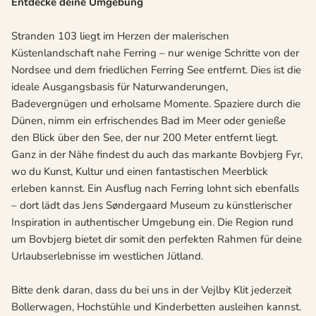
Entdecke deine Umgebung
Stranden 103 liegt im Herzen der malerischen
Küstenlandschaft nahe Ferring – nur wenige Schritte von der
Nordsee und dem friedlichen Ferring See entfernt. Dies ist die
ideale Ausgangsbasis für Naturwanderungen,
Badevergnügen und erholsame Momente. Spaziere durch die
Dünen, nimm ein erfrischendes Bad im Meer oder genieße
den Blick über den See, der nur 200 Meter entfernt liegt.
Ganz in der Nähe findest du auch das markante Bovbjerg Fyr,
wo du Kunst, Kultur und einen fantastischen Meerblick
erleben kannst. Ein Ausflug nach Ferring lohnt sich ebenfalls
– dort lädt das Jens Søndergaard Museum zu künstlerischer
Inspiration in authentischer Umgebung ein. Die Region rund
um Bovbjerg bietet dir somit den perfekten Rahmen für deine
Urlaubserlebnisse im westlichen Jütland.
Bitte denk daran, dass du bei uns in der Vejlby Klit jederzeit
Bollerwagen, Hochstühle und Kinderbetten ausleihen kannst.