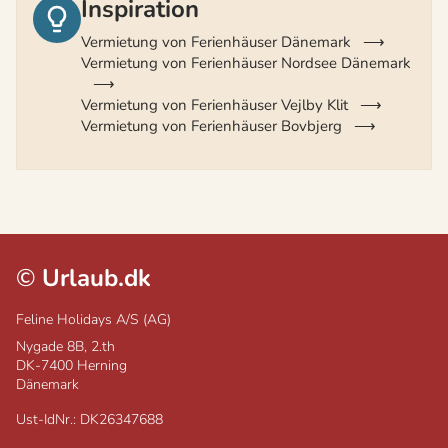
Inspiration
Vermietung von Ferienhäuser Dänemark
Vermietung von Ferienhäuser Nordsee Dänemark
Vermietung von Ferienhäuser Vejlby Klit
Vermietung von Ferienhäuser Bovbjerg
©
Urlaub.dk
Feline Holidays A/S (AG)
Nygade 8B, 2.th
DK-7400
Herning
Dänemark
Ust-IdNr.: DK26347688