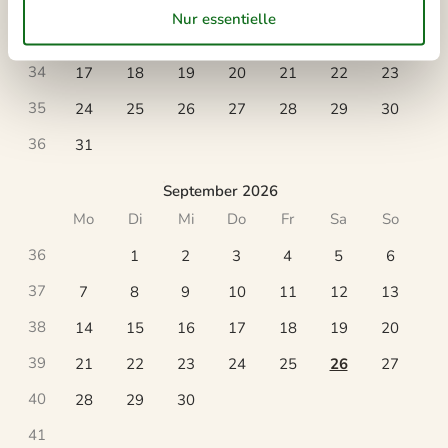
32
3
4
5
6
7
8
9
33
10
11
12
13
14
15
16
34
17
18
19
20
21
22
23
35
24
25
26
27
28
29
30
36
31
September 2026
Mo
Di
Mi
Do
Fr
Sa
So
36
1
2
3
4
5
6
37
7
8
9
10
11
12
13
38
14
15
16
17
18
19
20
39
21
22
23
24
25
26
27
40
28
29
30
41