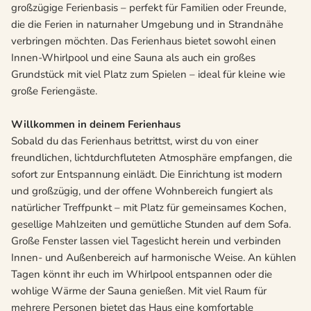
großzügige Ferienbasis – perfekt für Familien oder Freunde,
die die Ferien in naturnaher Umgebung und in Strandnähe
verbringen möchten. Das Ferienhaus bietet sowohl einen
Innen-Whirlpool und eine Sauna als auch ein großes
Grundstück mit viel Platz zum Spielen – ideal für kleine wie
große Feriengäste.
Willkommen in deinem Ferienhaus
Sobald du das Ferienhaus betrittst, wirst du von einer
freundlichen, lichtdurchfluteten Atmosphäre empfangen, die
sofort zur Entspannung einlädt. Die Einrichtung ist modern
und großzügig, und der offene Wohnbereich fungiert als
natürlicher Treffpunkt – mit Platz für gemeinsames Kochen,
gesellige Mahlzeiten und gemütliche Stunden auf dem Sofa.
Große Fenster lassen viel Tageslicht herein und verbinden
Innen- und Außenbereich auf harmonische Weise. An kühlen
Tagen könnt ihr euch im Whirlpool entspannen oder die
wohlige Wärme der Sauna genießen. Mit viel Raum für
mehrere Personen bietet das Haus eine komfortable