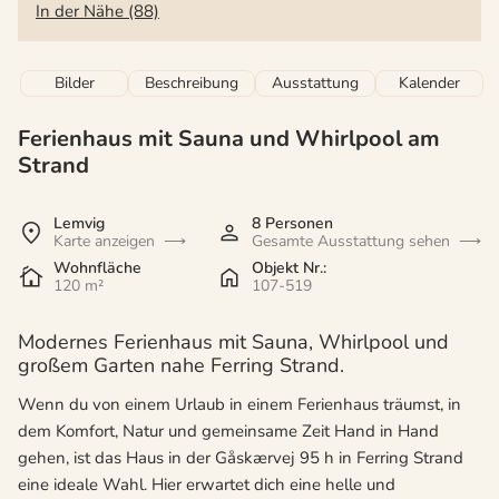
In der Nähe (88)
Bilder
Beschreibung
Ausstattung
Kalender
Ferienhaus mit Sauna und Whirlpool am
Strand
Lemvig
8 Personen
Karte anzeigen
Gesamte Ausstattung sehen
Wohnfläche
Objekt Nr.:
120 m²
107-519
Modernes Ferienhaus mit Sauna, Whirlpool und
großem Garten nahe Ferring Strand.
Wenn du von einem Urlaub in einem Ferienhaus träumst, in
dem Komfort, Natur und gemeinsame Zeit Hand in Hand
gehen, ist das Haus in der Gåskærvej 95 h in Ferring Strand
eine ideale Wahl. Hier erwartet dich eine helle und