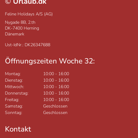
©
Urlaub.dk
Feline Holidays A/S (AG)
Nygade 8B, 2.th
DK-7400
Herning
Dänemark
Ust-IdNr.: DK26347688
Öffnungszeiten Woche 32:
Montag:
10:00
-
16:00
Dienstag:
10:00
-
16:00
Mittwoch:
10:00
-
16:00
Donnerstag:
10:00
-
16:00
Freitag:
10:00
-
16:00
Samstag:
Geschlossen
Sonntag:
Geschlossen
Kontakt