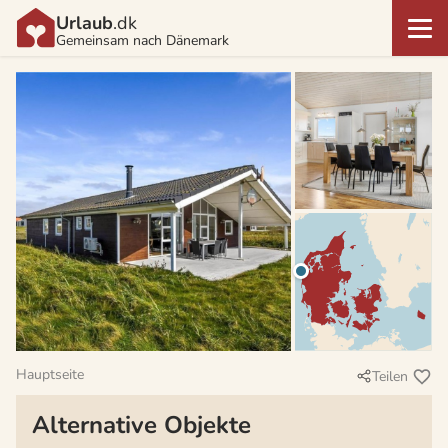
Urlaub
.dk
Gemeinsam nach Dänemark
Hauptseite
Teilen
Alternative Objekte