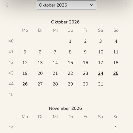
Oktober 2026
Mo
Di
Mi
Do
Fr
Sa
So
40
1
2
3
4
41
5
6
7
8
9
10
11
42
12
13
14
15
16
17
18
43
19
20
21
22
23
24
25
44
26
27
28
29
30
31
45
November 2026
Mo
Di
Mi
Do
Fr
Sa
So
44
1