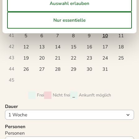
Oktober 2026
Mo
Di
Mi
Do
Fr
Sa
So
40
1
2
3
4
41
5
6
7
8
9
10
11
42
12
13
14
15
16
17
18
43
19
20
21
22
23
24
25
44
26
27
28
29
30
31
45
Frei
Nicht frei
Ankunft möglich
Dauer
Personen
Personen