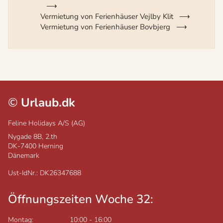
Vermietung von Ferienhäuser Vejlby Klit
Vermietung von Ferienhäuser Bovbjerg
©
Urlaub.dk
Feline Holidays A/S (AG)
Nygade 8B, 2.th
DK-7400
Herning
Dänemark
Ust-IdNr.: DK26347688
Öffnungszeiten Woche 32:
Montag:
10:00
-
16:00