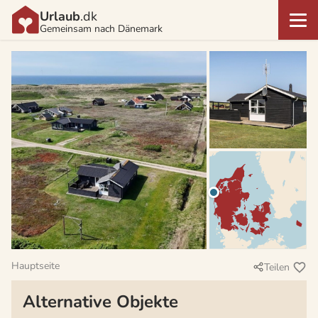
Urlaub
.dk
Gemeinsam nach Dänemark
Hauptseite
Teilen
Alternative Objekte