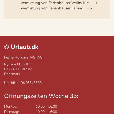
Vermietung von Ferienhäuser Vejlby Klit
Vermietung von Ferienhäuser Ferring
©
Urlaub.dk
Feline Holidays A/S (AG)
Nygade 8B, 2.th
DK-7400
Herning
Dänemark
Ust-IdNr.: DK26347688
Öffnungszeiten Woche 33:
Montag:
10:00
-
16:00
Dienstag:
10:00
-
16:00