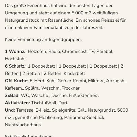
Das große Ferienhaus hat eine der besten Lagen der
Umgebung und steht auf einem 5.000 m2 weitläufigen
Naturgrundstück mit Rasenfläche. Ein schönes Reiseziel für
einen aktiven Familienurlaub zu jeder Jahreszeit.
Keine Vermietung an Jugendgruppen.
1 Wohnz.:
Holzofen, Radio, Chromecast, TV, Parabol,
Hochstuhl
6 Schlafz.:
1 Doppelbett | 1 Doppelbett | 1 Doppelbett | 2
Betten | 2 Betten | 2 Betten, Kinderbett
Off. Küche:
E-Herd, Kühl-Gefrier-Kombi, Mikrow., Abzugsh.,
Kaffeem., Spülm., Waschm, Trockner
2xBad:
WC, Waschb., Dusche, Fußbodenheiz.
Aktivitäten:
Tischfußball, Dart
Und:
Terrasse, E-Heiz., Spielgeräte, Grill, Naturgrundst. 5000
m2 , gemütliche Möblierung, Panorama-Seeblick,
Nichtraucherhaus
Schlüsselinformationen