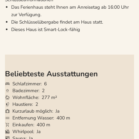
Das Ferienhaus steht Ihnen am Anreisetag ab 16:00 Uhr
zur Verfügung.
Die Schlüsselübergabe findet am Haus statt.
Dieses Haus ist Smart-Lock-fähig
Beliebteste Ausstattungen
Schlafzimmer
6
Badezimmer
2
Wohnfläche
277 m²
Haustiere
2
Kurzurlaub möglich
Ja
Entfernung Wasser
400 m
Einkaufen
400 m
Whirlpool
Ja
Sauna
Ja