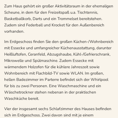
Zum Haus gehört ein großer Aktivitätsraum in der ehemaligen
Scheune, in dem für den Freizeitspaß u.a. Tischtennis,
Basketballkorb, Darts und ein Trommelset bereitstehen.
Zudem sind Federball und Krocket für den Außenbereich
vorhanden.
Im Erdgeschoss finden Sie den großen Küchen-/Wohnbereich
mit Essecke und umfangreicher Küchenausstattung, darunter
Heißluftofen, Ceranfeld, Abzugshaube, Kühl-/Gefrierschrank,
Mikrowelle und Spülmaschine. Zudem Essecke mit
wärmendem Holzofen für die kühlere Jahreszeit sowie
Wohnbereich mit Flachbild-TV sowie WLAN. Im großen,
hellen Badezimmer im Parterre befindet sich der Whirlpool
für bis zu zwei Personen. Eine Waschmaschine und ein
Wäschetrockner stehen nebenan in der praktischen
Waschküche bereit.
Vier der insgesamt sechs Schlafzimmer des Hauses befinden
sich im Erdgeschoss. Zwei davon sind mit je einem