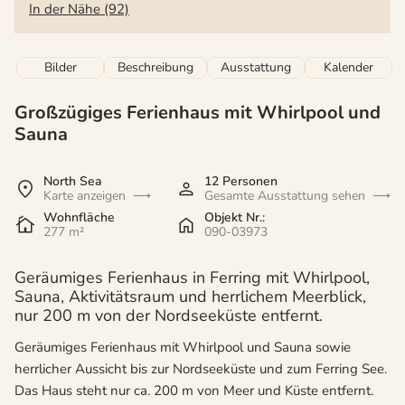
In der Nähe (92)
Bilder
Beschreibung
Ausstattung
Kalender
Großzügiges Ferienhaus mit Whirlpool und
Sauna
North Sea
12 Personen
Karte anzeigen
Gesamte Ausstattung sehen
Wohnfläche
Objekt Nr.:
277 m²
090-03973
Geräumiges Ferienhaus in Ferring mit Whirlpool,
Sauna, Aktivitätsraum und herrlichem Meerblick,
nur 200 m von der Nordseeküste entfernt.
Geräumiges Ferienhaus mit Whirlpool und Sauna sowie
herrlicher Aussicht bis zur Nordseeküste und zum Ferring See.
Das Haus steht nur ca. 200 m von Meer und Küste entfernt.