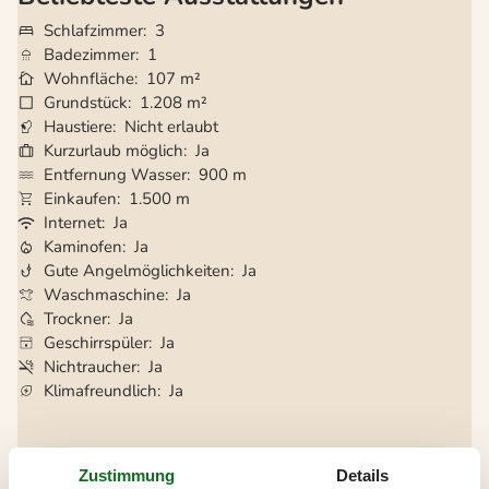
Schlafzimmer
3
Badezimmer
1
Wohnfläche
107 m²
Grundstück
1.208 m²
Haustiere
Nicht erlaubt
Kurzurlaub möglich
Ja
Entfernung Wasser
900 m
Einkaufen
1.500 m
Internet
Ja
Kaminofen
Ja
Gute Angelmöglichkeiten
Ja
Waschmaschine
Ja
Trockner
Ja
Geschirrspüler
Ja
Nichtraucher
Ja
Klimafreundlich
Ja
Gesamte Ausstattung
Zustimmung
Details