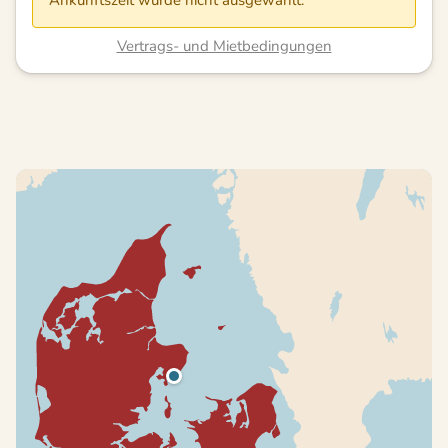
Ankunftszeit wurde nicht ausgewählt.
Vertrags- und Mietbedingungen