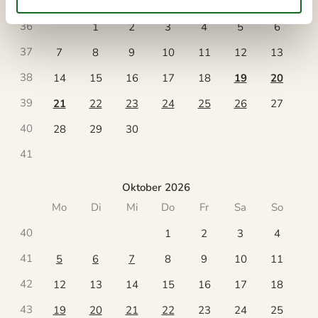
Mo
Di
Mi
Do
Fr
Sa
So
36
1
2
3
4
5
6
37
7
8
9
10
11
12
13
38
14
15
16
17
18
19
20
39
21
22
23
24
25
26
27
40
28
29
30
41
Oktober 2026
Mo
Di
Mi
Do
Fr
Sa
So
40
1
2
3
4
41
5
6
7
8
9
10
11
42
12
13
14
15
16
17
18
43
19
20
21
22
23
24
25