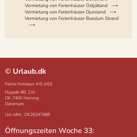
Vermietung von Ferienhäuser Ostjütland
Vermietung von Ferienhäuser Djursland
Vermietung von Ferienhäuser Boeslum Strand
©
Urlaub.dk
Feline Holidays A/S (AG)
Nygade 8B, 2.th
DK-7400
Herning
Dänemark
Ust-IdNr.: DK26347688
Öffnungszeiten Woche 33: