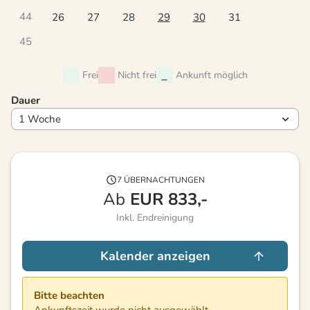
44
26
27
28
29
30
31
45
Frei
Nicht frei
Ankunft möglich
Dauer
7 ÜBERNACHTUNGEN
Ab
EUR
833,-
Inkl. Endreinigung
Kalender anzeigen
Bitte beachten