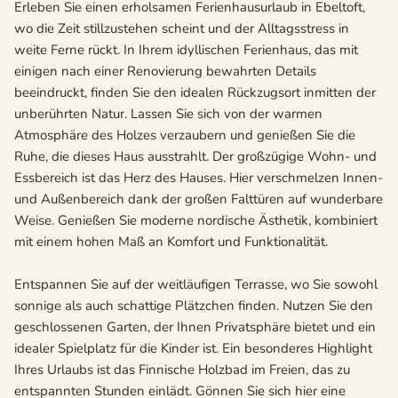
Erleben Sie einen erholsamen Ferienhausurlaub in Ebeltoft,
wo die Zeit stillzustehen scheint und der Alltagsstress in
weite Ferne rückt. In Ihrem idyllischen Ferienhaus, das mit
einigen nach einer Renovierung bewahrten Details
beeindruckt, finden Sie den idealen Rückzugsort inmitten der
unberührten Natur. Lassen Sie sich von der warmen
Atmosphäre des Holzes verzaubern und genießen Sie die
Ruhe, die dieses Haus ausstrahlt. Der großzügige Wohn- und
Essbereich ist das Herz des Hauses. Hier verschmelzen Innen-
und Außenbereich dank der großen Falttüren auf wunderbare
Weise. Genießen Sie moderne nordische Ästhetik, kombiniert
mit einem hohen Maß an Komfort und Funktionalität.
Entspannen Sie auf der weitläufigen Terrasse, wo Sie sowohl
sonnige als auch schattige Plätzchen finden. Nutzen Sie den
geschlossenen Garten, der Ihnen Privatsphäre bietet und ein
idealer Spielplatz für die Kinder ist. Ein besonderes Highlight
Ihres Urlaubs ist das Finnische Holzbad im Freien, das zu
entspannten Stunden einlädt. Gönnen Sie sich hier eine