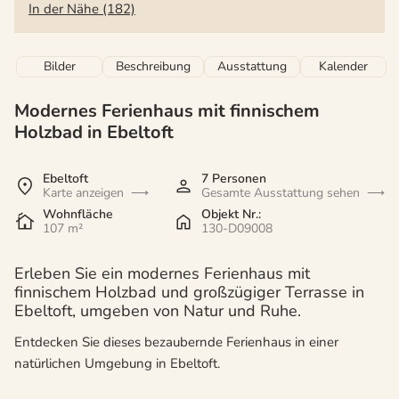
In der Nähe (182)
Bilder
Beschreibung
Ausstattung
Kalender
Modernes Ferienhaus mit finnischem
Holzbad in Ebeltoft
Ebeltoft
7 Personen
Karte anzeigen
Gesamte Ausstattung sehen
Wohnfläche
Objekt Nr.:
107 m²
130-D09008
Erleben Sie ein modernes Ferienhaus mit
finnischem Holzbad und großzügiger Terrasse in
Ebeltoft, umgeben von Natur und Ruhe.
Entdecken Sie dieses bezaubernde Ferienhaus in einer
natürlichen Umgebung in Ebeltoft.