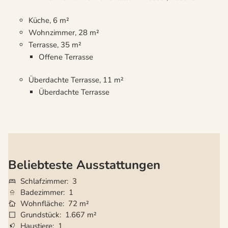
Küche, 6 m²
Wohnzimmer, 28 m²
Terrasse, 35 m²
Offene Terrasse
Überdachte Terrasse, 11 m²
Überdachte Terrasse
Beliebteste Ausstattungen
Schlafzimmer
3
Badezimmer
1
Wohnfläche
72 m²
Grundstück
1.667 m²
Haustiere
1