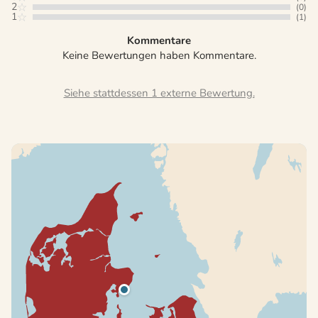
2
(0)
1
(1)
Kommentare
Keine Bewertungen haben Kommentare.
Siehe stattdessen 1 externe Bewertung.