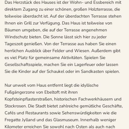
Das Herzstück des Hauses ist der Wohn- und Essbereich mit
direktem Zugang zu einer schönen, großen Holzterrasse, die
teilweise überdacht ist. Auf der überdachten Terrasse stehen
Ihnen ein Grill zur Verfügung. Das Haus ist teilweise von
Bäumen umgeben, die auf der Terrasse angenehmen
Windschutz bieten. Die Sonne lässt sich hier zu jeder
Tageszeit genießen. Von der Terrasse aus haben Sie einen
herrlichen Ausblick über Felder und Wiesen. Außerdem gibt
es viel Platz für gemeinsame Aktivitäten. Spielen Sie
Gesellschaftsspiele, machen Sie ein Lagerfeuer oder lassen
Sie die Kinder auf der Schaukel oder im Sandkasten spielen.
Nur unweit vom Haus entfernt liegt die idyllische
Fußgängerzone von Ebeltoft mit ihren
Kopfsteinpflasterstraßen, historischen Fachwerkhäusern und
Stockrosen. Die Stadt bietet zahlreiche gemütliche Geschäfte,
Cafés und Restaurants sowie Sehenswürdigkeiten wie die
Fregatte Jylland und das Glasmuseum. Innerhalb weniger
Kilometer erreichen Sie sowohl nach Osten als auch nach