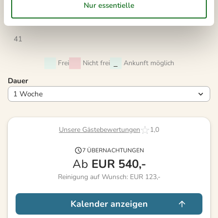
39
21
22
23
24
25
26
27
40
28
29
30
41
Frei
Nicht frei
Ankunft möglich
Dauer
Unsere Gästebewertungen
1,0
7 ÜBERNACHTUNGEN
Ab
EUR
540,-
Reinigung auf Wunsch: EUR 123,-
Kalender anzeigen