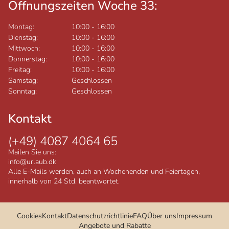
Öffnungszeiten Woche 33:
Montag:
10:00
-
16:00
Dienstag:
10:00
-
16:00
Mittwoch:
10:00
-
16:00
Donnerstag:
10:00
-
16:00
Freitag:
10:00
-
16:00
Samstag:
Geschlossen
Sonntag:
Geschlossen
Kontakt
(+49) 4087 4064 65
Mailen Sie uns:
info@urlaub.dk
Alle E-Mails werden, auch an Wochenenden und Feiertagen,
innerhalb von 24 Std. beantwortet.
Cookies
Kontakt
Datenschutzrichtlinie
FAQ
Über uns
Impressum
Angebote und Rabatte