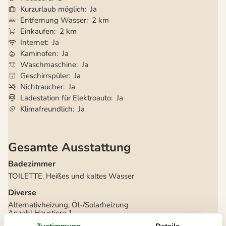
Kurzurlaub möglich
Ja
Entfernung Wasser
2 km
Einkaufen
2 km
Internet
Ja
Kaminofen
Ja
Waschmaschine
Ja
Geschirrspüler
Ja
Nichtraucher
Ja
Ladestation für Elektroauto
Ja
Klimafreundlich
Ja
Gesamte Ausstattung
Badezimmer
TOILETTE. Heißes und kaltes Wasser
Diverse
Alternativheizung, Öl-/Solarheizung
Anzahl Haustiere
1
Anzahl Hochstühle
1