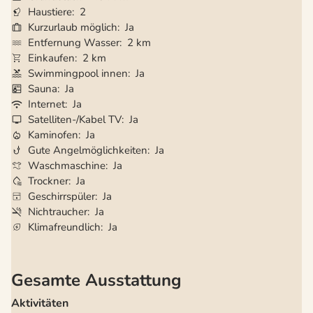
Haustiere
2
Kurzurlaub möglich
Ja
Entfernung Wasser
2 km
Einkaufen
2 km
Swimmingpool innen
Ja
Sauna
Ja
Internet
Ja
Satelliten-/Kabel TV
Ja
Kaminofen
Ja
Gute Angelmöglichkeiten
Ja
Waschmaschine
Ja
Trockner
Ja
Geschirrspüler
Ja
Nichtraucher
Ja
Klimafreundlich
Ja
Gesamte Ausstattung
Aktivitäten