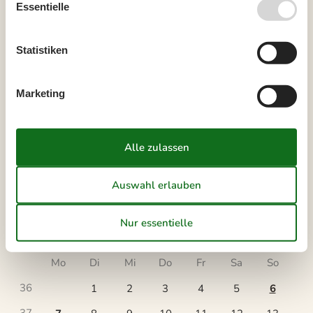
Essentielle
August 2026
Statistiken
Mo
Di
Mi
Do
Fr
Sa
So
31
1
2
Marketing
32
3
4
5
6
7
8
9
33
10
11
12
13
14
15
16
34
17
18
19
20
21
22
23
35
24
25
26
27
28
29
30
36
31
September 2026
Mo
Di
Mi
Do
Fr
Sa
So
36
1
2
3
4
5
6