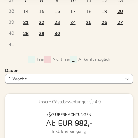
37
7
8
9
10
11
12
13
38
14
15
16
17
18
19
20
39
21
22
23
24
25
26
27
40
28
29
30
41
Frei
Nicht frei
Ankunft möglich
Dauer
Unsere Gästebewertungen
4,0
7 ÜBERNACHTUNGEN
Ab
EUR
982,-
Inkl. Endreinigung