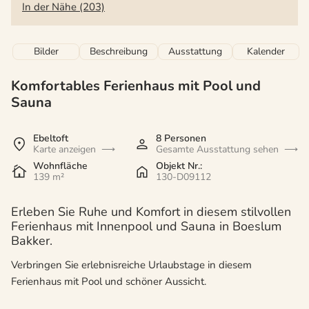
In der Nähe (203)
Bilder
Beschreibung
Ausstattung
Kalender
Komfortables Ferienhaus mit Pool und
Sauna
Ebeltoft
8 Personen
Karte anzeigen
Gesamte Ausstattung sehen
Wohnfläche
Objekt Nr.:
139 m²
130-D09112
Erleben Sie Ruhe und Komfort in diesem stilvollen
Ferienhaus mit Innenpool und Sauna in Boeslum
Bakker.
Verbringen Sie erlebnisreiche Urlaubstage in diesem
Ferienhaus mit Pool und schöner Aussicht.