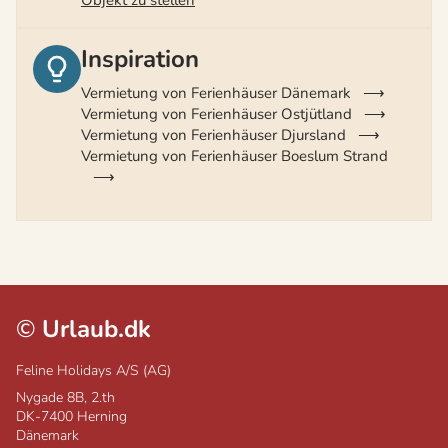
Objekt zu stellen
Inspiration
Vermietung von Ferienhäuser Dänemark
Vermietung von Ferienhäuser Ostjütland
Vermietung von Ferienhäuser Djursland
Vermietung von Ferienhäuser Boeslum Strand
©
Urlaub.dk
Feline Holidays A/S (AG)
Nygade 8B, 2.th
DK-7400
Herning
Dänemark