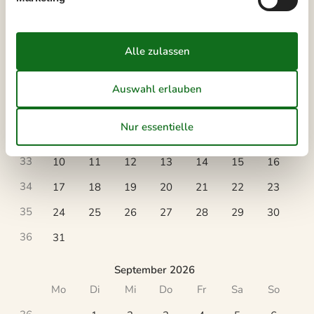
Ankunft
August 2026
Mo
Di
Mi
Do
Fr
Sa
So
31
1
2
32
3
4
5
6
7
8
9
33
10
11
12
13
14
15
16
34
17
18
19
20
21
22
23
35
24
25
26
27
28
29
30
36
31
September 2026
Mo
Di
Mi
Do
Fr
Sa
So