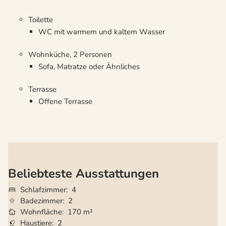
Toilette
WC mit warmem und kaltem Wasser
Wohnküche, 2 Personen
Sofa, Matratze oder Ähnliches
Terrasse
Offene Terrasse
Beliebteste Ausstattungen
Schlafzimmer
4
Badezimmer
2
Wohnfläche
170 m²
Haustiere
2