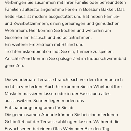
Verbringen Sie zusammen mit Ihrer Familie oder befreundeten
Familien äußerste angenehme Ferien in Boeslum Bakker. Das
helle Haus ist modern ausgestattet und hat neben Familie-
und Zweibettzimmern, einen geräumigen und gemütlichen
Wohnraum. Hier können Sie kochen und weiterhin am
Gesehen am Esstisch und Sofas teilnehmen.
Ein weiterer Freizeitraum mit Billiard und
Tischtenniskombination lädt Sie ein, Turniere zu spielen.
Anschließend können Sie spaßige Zeit im Indoorschwimmbad
genießen.
Die wunderbare Terrasse braucht sich vor dem Innenbereich
nicht zu verstecken. Auch hier können Sie im Whirlpool Ihre
Muskeln massieren lassen oder in der Fasssauna alles
ausschwitzen. Sonnenliegen runden das
Entspannungsprogramm für Sie ab.
Die gemeinsamen Abende können Sie bei einem leckeren
Grillbuffet auf der Terrasse abklingen lassen. Während die
Erwachsenen bei einem Glas Wein oder Bier den Tag