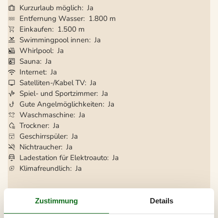
Kurzurlaub möglich
Ja
Entfernung Wasser
1.800 m
Einkaufen
1.500 m
Swimmingpool innen
Ja
Whirlpool
Ja
Sauna
Ja
Internet
Ja
Satelliten-/Kabel TV
Ja
Spiel- und Sportzimmer
Ja
Gute Angelmöglichkeiten
Ja
Waschmaschine
Ja
Trockner
Ja
Geschirrspüler
Ja
Nichtraucher
Ja
Ladestation für Elektroauto
Ja
Klimafreundlich
Ja
Zustimmung
Details
Gesamte Ausstattung