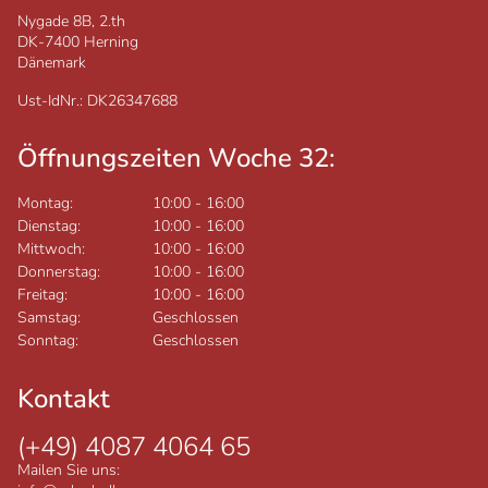
Nygade 8B, 2.th
DK-7400
Herning
Dänemark
Ust-IdNr.: DK26347688
Öffnungszeiten Woche 32:
Montag:
10:00
-
16:00
Dienstag:
10:00
-
16:00
Mittwoch:
10:00
-
16:00
Donnerstag:
10:00
-
16:00
Freitag:
10:00
-
16:00
Samstag:
Geschlossen
Sonntag:
Geschlossen
Kontakt
(+49) 4087 4064 65
Mailen Sie uns: