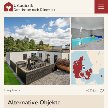
Urlaub
.dk
Gemeinsam nach Dänemark
Hauptseite
Teilen
Alternative Objekte