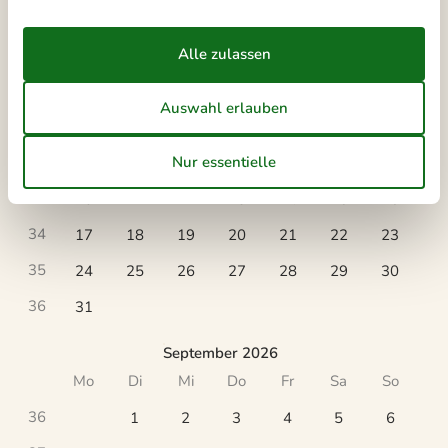
August 2026
Mo
Di
Mi
Do
Fr
Sa
So
31
1
2
32
3
4
5
6
7
8
9
33
10
11
12
13
14
15
16
34
17
18
19
20
21
22
23
35
24
25
26
27
28
29
30
36
31
September 2026
Mo
Di
Mi
Do
Fr
Sa
So
36
1
2
3
4
5
6