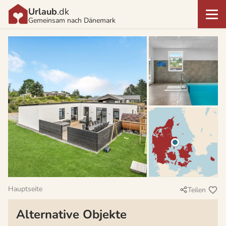
Urlaub
.dk
Gemeinsam nach Dänemark
Hauptseite
Teilen
Alternative Objekte