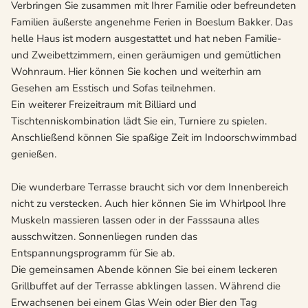
Verbringen Sie zusammen mit Ihrer Familie oder befreundeten
Familien äußerste angenehme Ferien in Boeslum Bakker. Das
helle Haus ist modern ausgestattet und hat neben Familie-
und Zweibettzimmern, einen geräumigen und gemütlichen
Wohnraum. Hier können Sie kochen und weiterhin am
Gesehen am Esstisch und Sofas teilnehmen.
Ein weiterer Freizeitraum mit Billiard und
Tischtenniskombination lädt Sie ein, Turniere zu spielen.
Anschließend können Sie spaßige Zeit im Indoorschwimmbad
genießen.
Die wunderbare Terrasse braucht sich vor dem Innenbereich
nicht zu verstecken. Auch hier können Sie im Whirlpool Ihre
Muskeln massieren lassen oder in der Fasssauna alles
ausschwitzen. Sonnenliegen runden das
Entspannungsprogramm für Sie ab.
Die gemeinsamen Abende können Sie bei einem leckeren
Grillbuffet auf der Terrasse abklingen lassen. Während die
Erwachsenen bei einem Glas Wein oder Bier den Tag