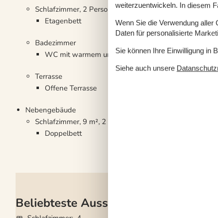
weiterzuentwickeln. In diesem F
Schlafzimmer, 2 Personen
Etagenbett
Wenn Sie die Verwendung aller Co
Daten für personalisierte Marke
Badezimmer
Sie können Ihre Einwilligung in 
WC mit warmem und kaltem Wasser, Dusche
Siehe auch unsere
Datanschutzri
Terrasse
Offene Terrasse
Nebengebäude
Schlafzimmer, 9 m², 2 Personen
Doppelbett
Beliebteste Ausstattungen