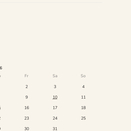
6
o
Fr
Sa
So
2
3
4
9
10
11
5
16
17
18
2
23
24
25
9
30
31