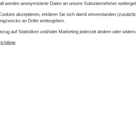
all werden anonymisierte Daten an unsere Subunternehmer weitergele
okies akzeptieren, erklären Sie sich damit einverstanden (zusätzlich
tingzwecke an Dritte weitergeben.
Bezug auf Statistiken und/oder Marketing jederzeit ändern oder widerr
chtlinie