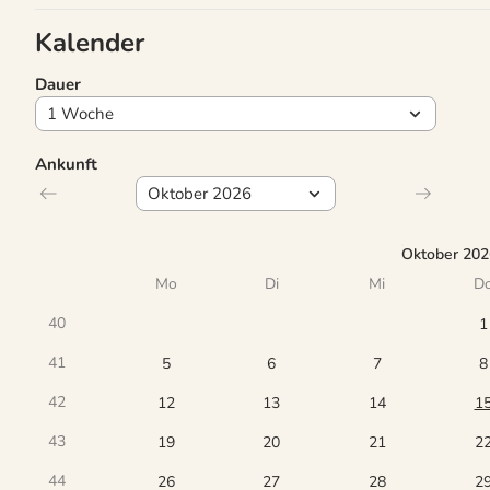
Kalender
Dauer
Ankunft
Oktober 202
Mo
Di
Mi
D
40
1
41
5
6
7
8
42
12
13
14
1
43
19
20
21
2
44
26
27
28
2