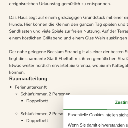
ereignisreichen Urlaubstag gemütlich zu entspannen.
Das Haus liegt auf einem großzügigen Grundstück mit einer ei
Hunde. Hier können die Kleinen den ganzen Tag spielen und t
Sandkasten und viele Spiele zur freien Nutzung. Auf der Ter
einem köstlichen Grillabend und einem Glas Wein ausklingen 
Der nahe gelegene Boeslum Strand gilt als einer der besten S
liegt die charmante Stadt Ebeltoft mit ihren gemütlichen Str
Etwas weiter nördlich erwartet Sie Grenaa, wo Sie im Katteg
können.
Raumaufteilung
Ferienunterkunft
Schlafzimmer, 2 Personen
Doppelbett
Zusti
Schlafzimmer, 2 Personen
Essentielle Cookies stellen siche
Doppelbett
Wenn Sie damit einverstanden sin