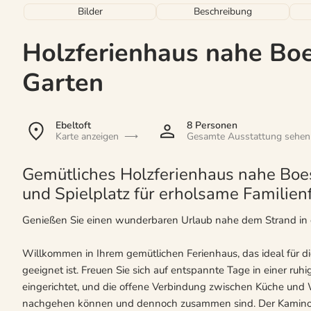
Bilder
Beschreibung
Holzferienhaus nahe Bo
Garten
Ebeltoft
8 Personen
Karte anzeigen
Gesamte Ausstattung sehen
Gemütliches Holzferienhaus nahe Boe
und Spielplatz für erholsame Familienf
Genießen Sie einen wunderbaren Urlaub nahe dem Strand in
Willkommen in Ihrem gemütlichen Ferienhaus, das ideal für d
geeignet ist. Freuen Sie sich auf entspannte Tage in einer r
eingerichtet, und die offene Verbindung zwischen Küche und W
nachgehen können und dennoch zusammen sind. Der Kaminof