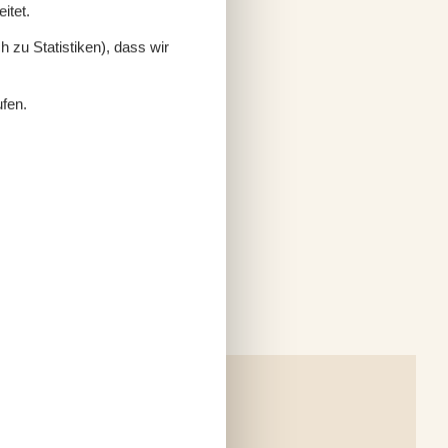
itet.
 zu Statistiken), dass wir
ufen.