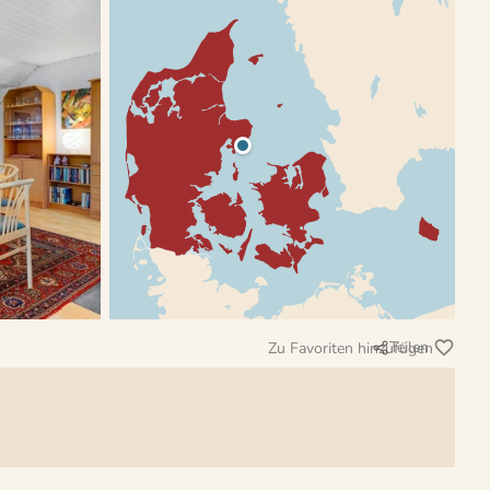
Teilen
Zu Favoriten hinzufügen