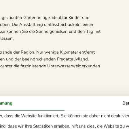
ngezäunten Gartenanlage, ideal für Kinder und
oben. Die Ausstattung umfasst Schaukeln, einen
rasse können Sie die Sonne genießen und den Tag mit
lassen.
trände der Region. Nur wenige Kilometer entfernt
aßen und der beeindruckenden Fregatte Jylland.
atcenter die faszinierende Unterwasserwelt erkunden
mmung
Det
r, dass die Website funktioniert, Sie können sie daher nicht deaktivie
d, dass wir Ihre Statistiken erheben, hilft uns dies, die Website zu 