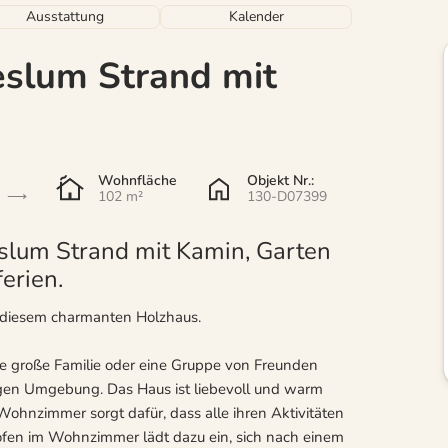
Ausstattung
Kalender
eslum Strand mit
Wohnfläche
Objekt Nr.:
102 m²
130-D07399
slum Strand mit Kamin, Garten
erien.
 diesem charmanten Holzhaus.
ie große Familie oder eine Gruppe von Freunden
uhigen Umgebung. Das Haus ist liebevoll und warm
ohnzimmer sorgt dafür, dass alle ihren Aktivitäten
en im Wohnzimmer lädt dazu ein, sich nach einem