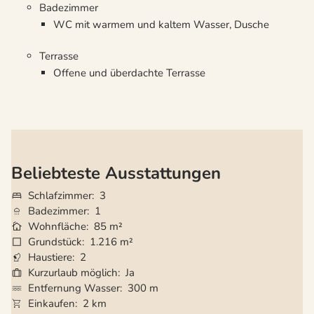
Badezimmer
WC mit warmem und kaltem Wasser, Dusche
Terrasse
Offene und überdachte Terrasse
Beliebteste Ausstattungen
Schlafzimmer
3
Badezimmer
1
Wohnfläche
85 m²
Grundstück
1.216 m²
Haustiere
2
Kurzurlaub möglich
Ja
Entfernung Wasser
300 m
Einkaufen
2 km