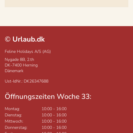
©
Urlaub.dk
Feline Holidays A/S (AG)
Nygade 8B, 2.th
DK-7400
Herning
Dänemark
Ust-IdNr.: DK26347688
Öffnungszeiten Woche 33:
Montag:
10:00
-
16:00
Dienstag:
10:00
-
16:00
Mittwoch:
10:00
-
16:00
Donnerstag:
10:00
-
16:00