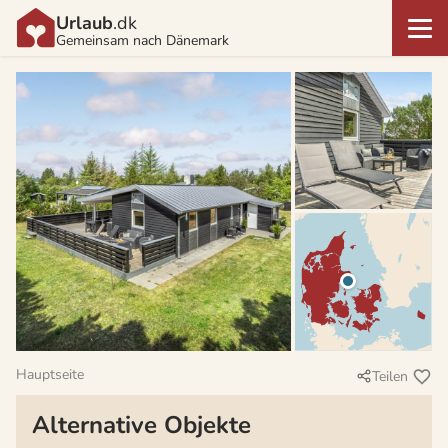
Urlaub
.dk
Gemeinsam nach Dänemark
Hauptseite
Teilen
Alternative Objekte