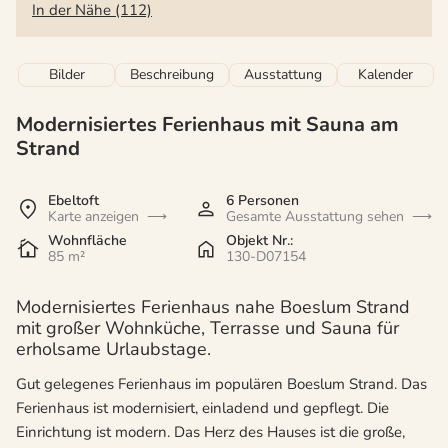
In der Nähe (112)
Bilder
Beschreibung
Ausstattung
Kalender
Modernisiertes Ferienhaus mit Sauna am
Strand
Ebeltoft
6 Personen
Karte anzeigen
Gesamte Ausstattung sehen
Wohnfläche
Objekt Nr.:
85 m²
130-D07154
Modernisiertes Ferienhaus nahe Boeslum Strand
mit großer Wohnküche, Terrasse und Sauna für
erholsame Urlaubstage.
Gut gelegenes Ferienhaus im populären Boeslum Strand. Das
Ferienhaus ist modernisiert, einladend und gepflegt. Die
Einrichtung ist modern. Das Herz des Hauses ist die große,