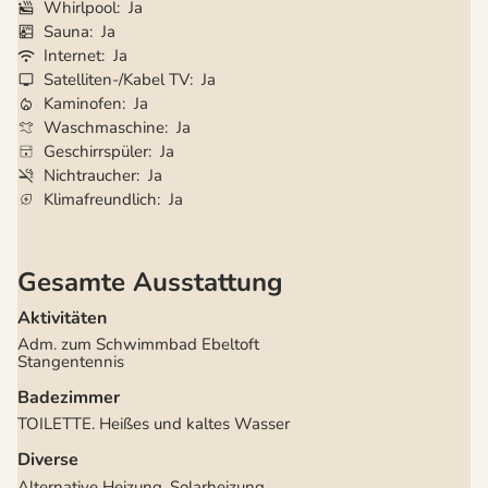
Whirlpool
Ja
Sauna
Ja
Internet
Ja
Satelliten-/Kabel TV
Ja
Kaminofen
Ja
Waschmaschine
Ja
Geschirrspüler
Ja
Nichtraucher
Ja
Klimafreundlich
Ja
Gesamte Ausstattung
Aktivitäten
Adm. zum Schwimmbad Ebeltoft
Stangentennis
Badezimmer
TOILETTE. Heißes und kaltes Wasser
Diverse
Alternative Heizung, Solarheizung