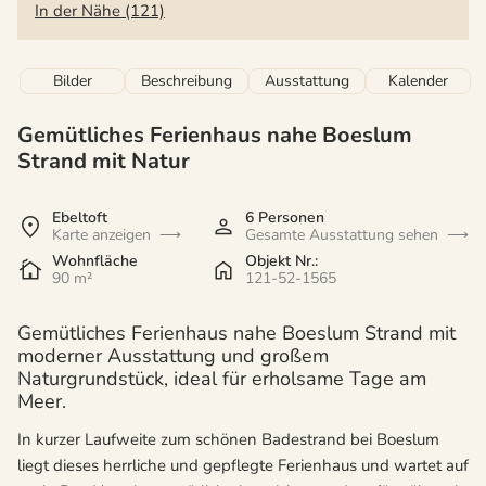
In der Nähe (121)
Bilder
Beschreibung
Ausstattung
Kalender
Gemütliches Ferienhaus nahe Boeslum
Strand mit Natur
Ebeltoft
6 Personen
Karte anzeigen
Gesamte Ausstattung sehen
Wohnfläche
Objekt Nr.:
90 m²
121-52-1565
Gemütliches Ferienhaus nahe Boeslum Strand mit
moderner Ausstattung und großem
Naturgrundstück, ideal für erholsame Tage am
Meer.
In kurzer Laufweite zum schönen Badestrand bei Boeslum
liegt dieses herrliche und gepflegte Ferienhaus und wartet auf