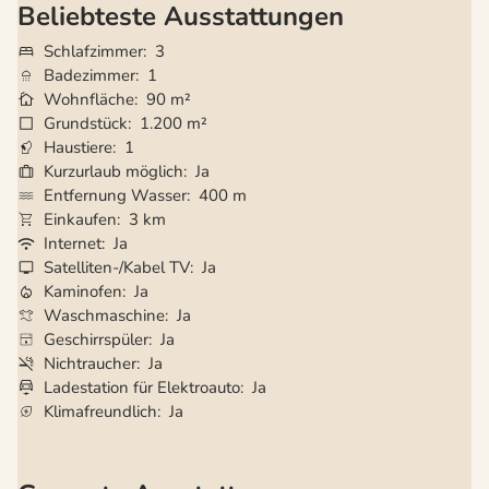
Beliebteste Ausstattungen
Schlafzimmer
3
Badezimmer
1
Wohnfläche
90 m²
Grundstück
1.200 m²
Haustiere
1
Kurzurlaub möglich
Ja
Entfernung Wasser
400 m
Einkaufen
3 km
Internet
Ja
Satelliten-/Kabel TV
Ja
Kaminofen
Ja
Waschmaschine
Ja
Geschirrspüler
Ja
Nichtraucher
Ja
Ladestation für Elektroauto
Ja
Klimafreundlich
Ja