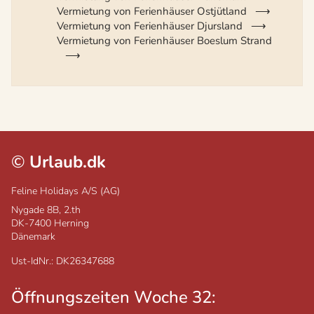
Vermietung von Ferienhäuser Ostjütland
Vermietung von Ferienhäuser Djursland
Vermietung von Ferienhäuser Boeslum Strand
©
Urlaub.dk
Feline Holidays A/S (AG)
Nygade 8B, 2.th
DK-7400
Herning
Dänemark
Ust-IdNr.: DK26347688
Öffnungszeiten Woche 32: