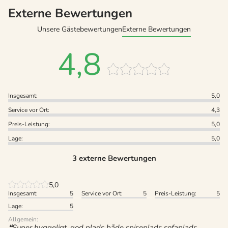
Externe Bewertungen
Unsere Gästebewertungen
Externe Bewertungen
4,8
Insgesamt:
5,0
Service vor Ort:
4,3
Preis-Leistung:
5,0
Lage:
5,0
3 externe Bewertungen
5,0
Insgesamt:
5
Service vor Ort:
5
Preis-Leistung:
5
Lage:
5
Allgemein:
Super hyggeligt, god plads både spiseplads sofaplads,