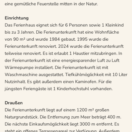
eine gemütliche Feuerstelle mitten in der Natur.
Einrichtung
Das Ferienhaus eignet sich für 6 Personen sowie 1 Kleinkind
bis zu 3 Jahren. Die Ferienunterkunft hat eine Wohnfläche
von 90 m² und wurde 1984 gebaut. 1995 wurde die
Ferienunterkunft renoviert. 2024 wurde die Ferienunterkunft
teilweise renoviert. Es ist erlaubt 1 Haustier mitzubringen. In
der Ferienunterkunft ist eine energiesparender Luft zu Luft
Wärmepumpe installiert. Die Ferienunterkunft ist mit
Waschmaschine ausgestattet. Tiefkühlmöglichkeit mit 10 Liter
Nutzinhalt. Es gibt außerdem einen Kaminofen. Für die
jüngsten Feriengäste ist 1 Kinderhochstuhl vorhanden.
Draußen
Die Ferienunterkunft liegt auf einem 1200 m² großen
Naturgrundstück. Die Entfernung zum Meer beträgt 400 m.
Die nächste Einkaufsmöglichkeit liegt 3000 m entfernt. Es
steht ein offenes Terrassenareal zur Verfügung. Außerdem