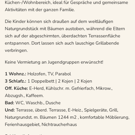
Küchen-/Wohnbereich, ideal für Gespräche und gemeinsame
Aktivitäten mit der ganzen Familie.
Die Kinder können sich draußen auf dem weitläufigen
Naturgrundstück mit Bäumen austoben, während die Eltern
sich auf der abgeschirmten, überdachten Terrassenfläche
entspannen. Dort lassen sich auch lauschige Grillabende
verbringen.
Keine Vermietung an Jugendgruppen erwünscht!
1 Wohnz.:
Holzofen, TV, Parabol
3 Schlafz.:
1 Doppelbett | 2 Kojen | 2 Kojen
Off. Küche:
E-Herd, Kühlschr. m. Gefrierfach, Mikrow.,
Abzugsh., Kaffeem.
Bad:
WC, Waschb., Dusche
Und:
Terrasse, überd. Terrasse, E-Heiz., Spielgeräte, Grill,
Naturgrundst. m. Bäumen 1244 m2 , komfortable Möblierung,
Ferienhausgebiet, Nichtraucherhaus