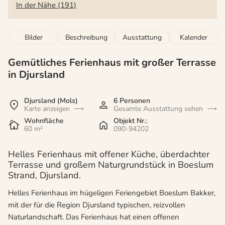
In der Nähe (191)
Bilder
Beschreibung
Ausstattung
Kalender
Gemütliches Ferienhaus mit großer Terrasse
in Djursland
Djursland (Mols)
6 Personen
Karte anzeigen
Gesamte Ausstattung sehen
Wohnfläche
Objekt Nr.:
60 m²
090-94202
Helles Ferienhaus mit offener Küche, überdachter
Terrasse und großem Naturgrundstück in Boeslum
Strand, Djursland.
Helles Ferienhaus im hügeligen Feriengebiet Boeslum Bakker,
mit der für die Region Djursland typischen, reizvollen
Naturlandschaft. Das Ferienhaus hat einen offenen