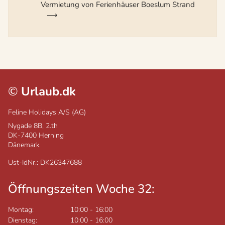
Vermietung von Ferienhäuser Boeslum Strand
©
Urlaub.dk
Feline Holidays A/S (AG)
Nygade 8B, 2.th
DK-7400
Herning
Dänemark
Ust-IdNr.: DK26347688
Öffnungszeiten Woche 32:
Montag:
10:00
-
16:00
Dienstag:
10:00
-
16:00