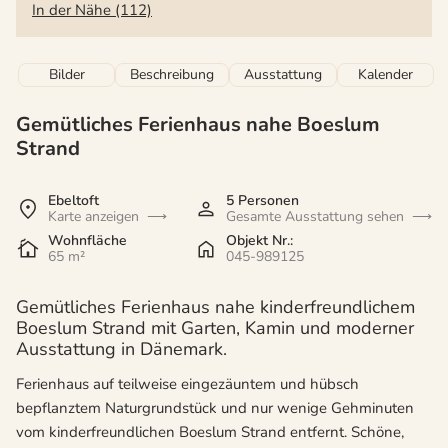
In der Nähe (112)
Bilder
Beschreibung
Ausstattung
Kalender
Gemütliches Ferienhaus nahe Boeslum
Strand
Ebeltoft
5 Personen
Karte anzeigen
Gesamte Ausstattung sehen
Wohnfläche
Objekt Nr.:
65 m²
045-989125
Gemütliches Ferienhaus nahe kinderfreundlichem
Boeslum Strand mit Garten, Kamin und moderner
Ausstattung in Dänemark.
Ferienhaus auf teilweise eingezäuntem und hübsch
bepflanztem Naturgrundstück und nur wenige Gehminuten
vom kinderfreundlichen Boeslum Strand entfernt. Schöne,