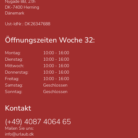
Nygade 8B, 2.th
DK-7400
Herning
Dänemark
Ust-IdNr.: DK26347688
Öffnungszeiten Woche 32:
Montag:
10:00
-
16:00
Dienstag:
10:00
-
16:00
Mittwoch:
10:00
-
16:00
Donnerstag:
10:00
-
16:00
Freitag:
10:00
-
16:00
Samstag:
Geschlossen
Sonntag:
Geschlossen
Kontakt
(+49) 4087 4064 65
Mailen Sie uns:
info@urlaub.dk