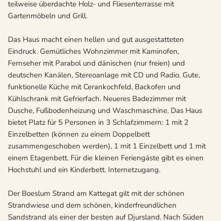
teilweise überdachte Holz- und Fliesenterrasse mit
Gartenmöbeln und Grill.
Das Haus macht einen hellen und gut ausgestatteten
Eindruck. Gemütliches Wohnzimmer mit Kaminofen,
Fernseher mit Parabol und dänischen (nur freien) und
deutschen Kanälen, Stereoanlage mit CD und Radio. Gute,
funktionelle Küche mit Cerankochfeld, Backofen und
Kühlschrank mit Gefrierfach. Neueres Badezimmer mit
Dusche, Fußbodenheizung und Waschmaschine. Das Haus
bietet Platz für 5 Personen in 3 Schlafzimmern: 1 mit 2
Einzelbetten (können zu einem Doppelbett
zusammengeschoben werden), 1 mit 1 Einzelbett und 1 mit
einem Etagenbett. Für die kleinen Feriengäste gibt es einen
Hochstuhl und ein Kinderbett. Internetzugang.
Der Boeslum Strand am Kattegat gilt mit der schönen
Strandwiese und dem schönen, kinderfreundlichen
Sandstrand als einer der besten auf Djursland. Nach Süden