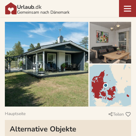
Urlaub
.dk
Gemeinsam nach Dänemark
Hauptseite
Teilen
Alternative Objekte