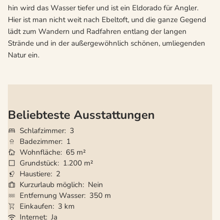
hin wird das Wasser tiefer und ist ein Eldorado für Angler.
Hier ist man nicht weit nach Ebeltoft, und die ganze Gegend
lädt zum Wandern und Radfahren entlang der langen
Strände und in der außergewöhnlich schönen, umliegenden
Natur ein.
Beliebteste Ausstattungen
Schlafzimmer
3
Badezimmer
1
Wohnfläche
65 m²
Grundstück
1.200 m²
Haustiere
2
Kurzurlaub möglich
Nein
Entfernung Wasser
350 m
Einkaufen
3 km
Internet
Ja