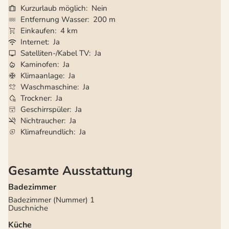
Kurzurlaub möglich
Nein
Entfernung Wasser
200 m
Einkaufen
4 km
Internet
Ja
Satelliten-/Kabel TV
Ja
Kaminofen
Ja
Klimaanlage
Ja
Waschmaschine
Ja
Trockner
Ja
Geschirrspüler
Ja
Nichtraucher
Ja
Klimafreundlich
Ja
Gesamte Ausstattung
Badezimmer
Badezimmer (Nummer)
1
Duschniche
Küche