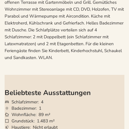
offenen Terrasse mit Gartenmöbeln und Grill. Gemütliches
Wohnzimmer mit Stereoanlage mit CD, DVD, Holzofen, TV mit
Parabol und Wärmepumpe mit Aircondition. Küche mit
Elektroherd, Kühlschrank und Gefrierfach. Helles Badezimmer
mit Dusche. Die Schlafplätze verteilen sich auf 4
Schlafzimmer: 2 mit Doppelbett (ein Schlafzimmer mit
Latexmatratzen) und 2 mit Etagenbetten. Für die kleinen
Feriengäste finden Sie Kinderbett, Kinderhochstuhl, Schaukel
und Sandkasten. WLAN.
Beliebteste Ausstattungen
Schlafzimmer
4
Badezimmer
1
Wohnfläche
89 m²
Grundstück
1.483 m²
Haustiere
Nicht erlaubt