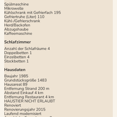
Spülmaschine
Mikrowelle
Kühlschrank mit Gefrierfach
195
Gefriertruhe (Liter)
110
Kühl-/Gefrierschrank
Herd/Backofen
Abzugshaube
Kaffeemaschine
Schlafzimmer
Anzahl der Schlafräume
4
Doppelbetten
1
Einzelbetten
4
Stockbetten
1
Hausdaten
Baujahr
1985
Grundstücksgröße
1483
Hausareal
89
Entfernung Strand
200 m
Abstand Einkauf
4 km
Entfernung Restaurant
4 km
HAUSTIER NICHT ERLAUBT
Renoviert
Renovierungsjahr
2015
Laufend modernisiert