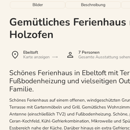
Bilder
Beschreibung
Gemütliches Ferienhaus 
Holzofen
Ebeltoft
7 Personen
Karte anzeigen
Gesamte Ausstattung sehen
Schönes Ferienhaus in Ebeltoft mit Ter
Fußbodenheizung und vielseitigen Outd
Familie.
Schönes Ferienhaus auf einem offenen, windgeschützten Grun
Terrasse mit Gartenmöbeln und Grill. Gemütliches Wohnzimmer
Antenne (einschließlich TV2) und Fußbodenheizung. Schöne, p
Ceran-Kochfeld, Kühl-Gefrierkombination, Mikrowelle und Sp
Essbereich nahe der Küche. Darüber hinaus ein extra Gefrie