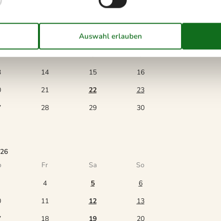
6
o
Fr
Sa
So
1
2
7
8
9
3
14
15
16
0
21
22
23
7
28
29
30
026
o
Fr
Sa
So
4
5
6
0
11
12
13
7
18
19
20