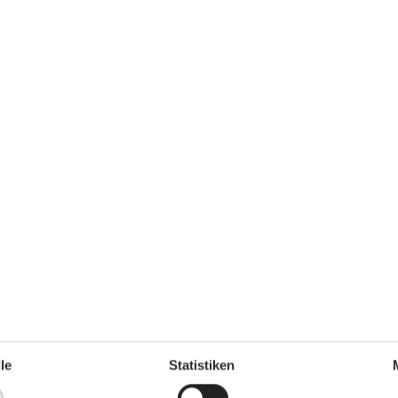
le
Statistiken