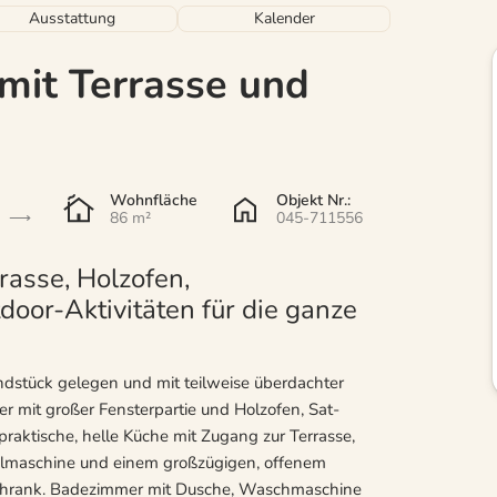
Ausstattung
Kalender
mit Terrasse und
Wohnfläche
Objekt Nr.:
86 m²
045-711556
rasse, Holzofen,
oor-Aktivitäten für die ganze
dstück gelegen und mit teilweise überdachter
 mit großer Fensterpartie und Holzofen, Sat-
raktische, helle Küche mit Zugang zur Terrasse,
ülmaschine und einem großzügigen, offenem
rschrank. Badezimmer mit Dusche, Waschmaschine