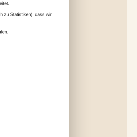
itet.
 zu Statistiken), dass wir
ufen.