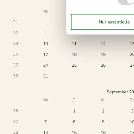
August 202
Mo
Di
Mi
D
31
32
3
4
5
6
33
10
11
12
1
34
17
18
19
2
35
24
25
26
2
36
31
September 2
Mo
Di
Mi
D
36
1
2
3
37
7
8
9
1
38
14
15
16
1