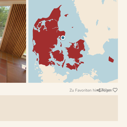
Teilen
Zu Favoriten hinzufügen