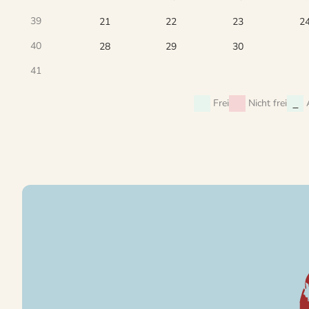
39
21
22
23
2
40
28
29
30
41
Frei
Nicht frei