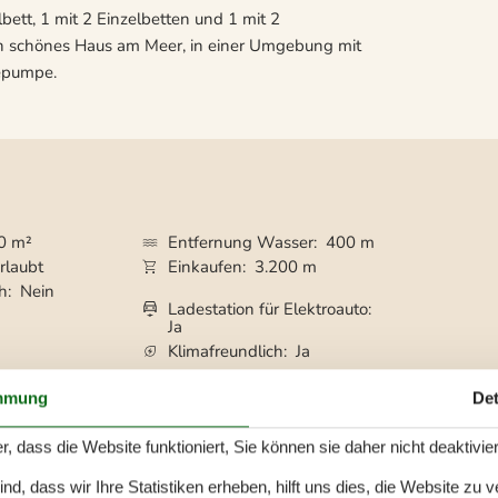
bett, 1 mit 2 Einzelbetten und 1 mit 2
lich schönes Haus am Meer, in einer Umgebung mit
epumpe.
0 m²
Entfernung Wasser
400 m
rlaubt
Einkaufen
3.200 m
ch
Nein
Ladestation für Elektroauto
Ja
Klimafreundlich
Ja
mmung
Det
r, dass die Website funktioniert, Sie können sie daher nicht deaktivie
d, dass wir Ihre Statistiken erheben, hilft uns dies, die Website zu 
en
Einrichtungen für Kinder