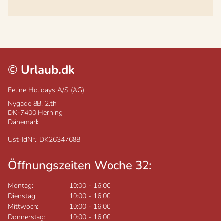
©
Urlaub.dk
Feline Holidays A/S (AG)
Nygade 8B, 2.th
DK-7400
Herning
Dänemark
Ust-IdNr.: DK26347688
Öffnungszeiten Woche 32:
Montag:
10:00
-
16:00
Dienstag:
10:00
-
16:00
Mittwoch:
10:00
-
16:00
Donnerstag:
10:00
-
16:00