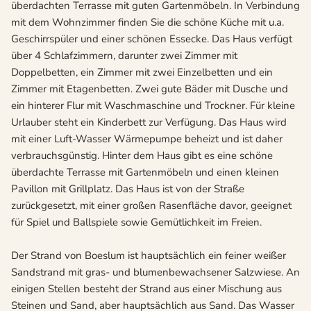
überdachten Terrasse mit guten Gartenmöbeln. In Verbindung
mit dem Wohnzimmer finden Sie die schöne Küche mit u.a.
Geschirrspüler und einer schönen Essecke. Das Haus verfügt
über 4 Schlafzimmern, darunter zwei Zimmer mit
Doppelbetten, ein Zimmer mit zwei Einzelbetten und ein
Zimmer mit Etagenbetten. Zwei gute Bäder mit Dusche und
ein hinterer Flur mit Waschmaschine und Trockner. Für kleine
Urlauber steht ein Kinderbett zur Verfügung. Das Haus wird
mit einer Luft-Wasser Wärmepumpe beheizt und ist daher
verbrauchsgünstig. Hinter dem Haus gibt es eine schöne
überdachte Terrasse mit Gartenmöbeln und einen kleinen
Pavillon mit Grillplatz. Das Haus ist von der Straße
zurückgesetzt, mit einer großen Rasenfläche davor, geeignet
für Spiel und Ballspiele sowie Gemütlichkeit im Freien.
Der Strand von Boeslum ist hauptsächlich ein feiner weißer
Sandstrand mit gras- und blumenbewachsener Salzwiese. An
einigen Stellen besteht der Strand aus einer Mischung aus
Steinen und Sand, aber hauptsächlich aus Sand. Das Wasser