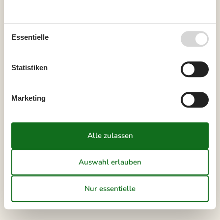
24
14
15
16
17
18
19
20
25
21
22
23
24
25
26
27
Essentielle
26
28
29
30
27
Statistiken
Juli 2027
Mo
Di
Mi
Do
Fr
Sa
So
Marketing
26
1
2
3
4
27
5
6
7
8
9
10
11
28
12
13
14
15
16
17
18
29
19
20
21
22
23
24
25
30
26
27
28
29
30
31
31