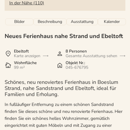
In der Nähe (110)
Bilder
Beschreibung
Ausstattung
Kalender
Neues Ferienhaus nahe Strand und Ebeltoft
Ebeltoft
8 Personen
Karte anzeigen
Gesamte Ausstattung sehen
Wohnfläche
Objekt Nr.:
99 m²
045-676795
Schönes, neu renoviertes Ferienhaus in Boeslum
Strand, nahe Sandstrand und Ebeltoft, ideal für
Familien und Erholung.
In fußläufiger Entfernung zu einem schönen Sandstrand
finden Sie dieses schöne und neu renovierte Ferienhaus. Hier
finden Sie ein schönes helles Wohnzimmer, gemütlich
eingerichtet mit guten Möbeln und mit Zugang zu einer