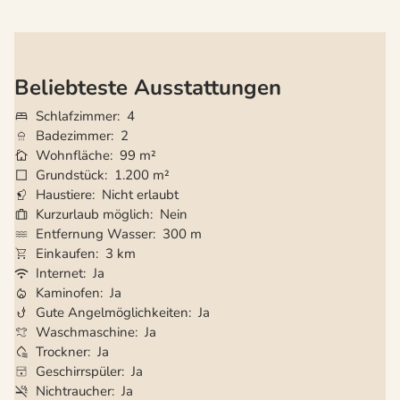
Beliebteste Ausstattungen
Schlafzimmer
4
Badezimmer
2
Wohnfläche
99 m²
Grundstück
1.200 m²
Haustiere
Nicht erlaubt
Kurzurlaub möglich
Nein
Entfernung Wasser
300 m
Einkaufen
3 km
Internet
Ja
Kaminofen
Ja
Gute Angelmöglichkeiten
Ja
Waschmaschine
Ja
Trockner
Ja
Geschirrspüler
Ja
Nichtraucher
Ja