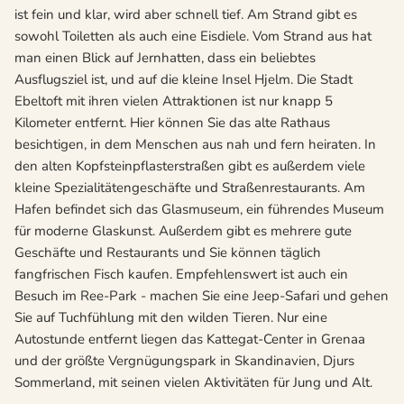
ist fein und klar, wird aber schnell tief. Am Strand gibt es
sowohl Toiletten als auch eine Eisdiele. Vom Strand aus hat
man einen Blick auf Jernhatten, dass ein beliebtes
Ausflugsziel ist, und auf die kleine Insel Hjelm. Die Stadt
Ebeltoft mit ihren vielen Attraktionen ist nur knapp 5
Kilometer entfernt. Hier können Sie das alte Rathaus
besichtigen, in dem Menschen aus nah und fern heiraten. In
den alten Kopfsteinpflasterstraßen gibt es außerdem viele
kleine Spezialitätengeschäfte und Straßenrestaurants. Am
Hafen befindet sich das Glasmuseum, ein führendes Museum
für moderne Glaskunst. Außerdem gibt es mehrere gute
Geschäfte und Restaurants und Sie können täglich
fangfrischen Fisch kaufen. Empfehlenswert ist auch ein
Besuch im Ree-Park - machen Sie eine Jeep-Safari und gehen
Sie auf Tuchfühlung mit den wilden Tieren. Nur eine
Autostunde entfernt liegen das Kattegat-Center in Grenaa
und der größte Vergnügungspark in Skandinavien, Djurs
Sommerland, mit seinen vielen Aktivitäten für Jung und Alt.