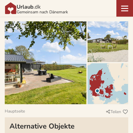
Urlaub
.dk
Gemeinsam nach Dänemark
Hauptseite
Teilen
Alternative Objekte