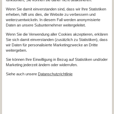
Panoramablick auf das Wasser
Renoviert
2021
Self-Service-Check-in
Wenn Sie damit einverstanden sind, dass wir Ihre Statistiken
Staubsauger
erheben, hilft uns dies, die Website zu verbessern und
Strom und Heizung exkl.
weiterzuentwickeln. In diesem Fall werden anonymisierte
Wasser inkl.
Winterfest
Daten an unsere Subunternehmer weitergeleitet.
Draußen
Wenn Sie die Verwendung aller Cookies akzeptieren, erklären
Gartenmöbel
Sie sich damit einverstanden (zusätzlich zu Statistiken), dass
Grill
wir Daten für personalisierte Marketingzwecke an Dritte
Grundstück am Wasser
1110 m²
weitergeben.
Kostenloser Parkplatz auf dem Gelände
3
Kugelgrill
Sie können Ihre Einwilligung in Bezug auf Statistiken und/oder
Privater Garten
Marketing jederzeit ändern oder widerrufen.
Drinnen
Siehe auch unsere
Datanschutzrichtlinie
Kaminofen
Elektrogeräte
1 Fernseher
DK-DR1
Internet (drahtlos)
In der Nähe
Die nächste Stadt
6 km