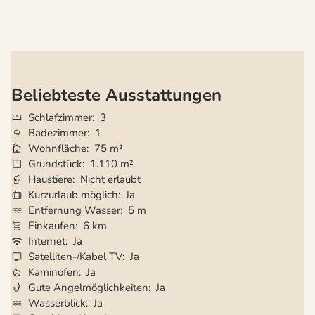
Beliebteste Ausstattungen
Schlafzimmer
3
Badezimmer
1
Wohnfläche
75 m²
Grundstück
1.110 m²
Haustiere
Nicht erlaubt
Kurzurlaub möglich
Ja
Entfernung Wasser
5 m
Einkaufen
6 km
Internet
Ja
Satelliten-/Kabel TV
Ja
Kaminofen
Ja
Gute Angelmöglichkeiten
Ja
Wasserblick
Ja