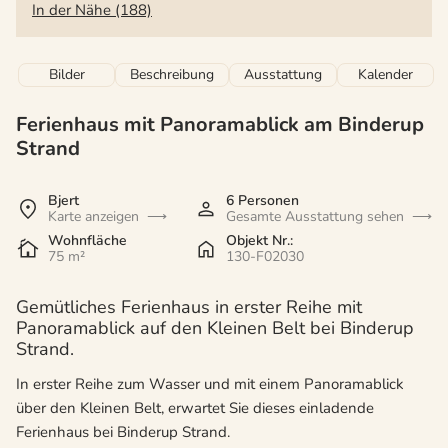
In der Nähe (188)
Bilder
Beschreibung
Ausstattung
Kalender
Ferienhaus mit Panoramablick am Binderup
Strand
Bjert
6 Personen
Karte anzeigen
Gesamte Ausstattung sehen
Wohnfläche
Objekt Nr.:
75 m²
130-F02030
Gemütliches Ferienhaus in erster Reihe mit
Panoramablick auf den Kleinen Belt bei Binderup
Strand.
In erster Reihe zum Wasser und mit einem Panoramablick
über den Kleinen Belt, erwartet Sie dieses einladende
Ferienhaus bei Binderup Strand.