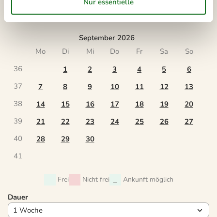
36
31
September 2026
Mo
Di
Mi
Do
Fr
Sa
So
36
1
2
3
4
5
6
37
7
8
9
10
11
12
13
38
14
15
16
17
18
19
20
39
21
22
23
24
25
26
27
40
28
29
30
41
Frei
Nicht frei
Ankunft möglich
Dauer