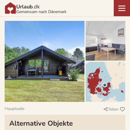
Urlaub
.dk
Gemeinsam nach Dänemark
Hauptseite
Teilen
Alternative Objekte