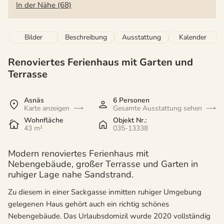
In der Nähe (68)
Bilder
Beschreibung
Ausstattung
Kalender
Renoviertes Ferienhaus mit Garten und
Terrasse
Asnäs
6 Personen
Karte anzeigen
Gesamte Ausstattung sehen
Wohnfläche
Objekt Nr.:
43 m²
035-13338
Modern renoviertes Ferienhaus mit
Nebengebäude, großer Terrasse und Garten in
ruhiger Lage nahe Sandstrand.
Zu diesem in einer Sackgasse inmitten ruhiger Umgebung
gelegenen Haus gehört auch ein richtig schönes
Nebengebäude. Das Urlaubsdomizil wurde 2020 vollständig