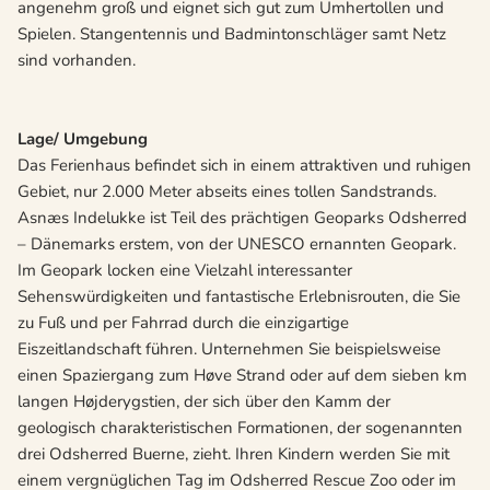
angenehm groß und eignet sich gut zum Umhertollen und
Spielen. Stangentennis und Badmintonschläger samt Netz
sind vorhanden.
Lage
/ Umgebung
Das Ferienhaus befindet sich in einem attraktiven und ruhigen
Gebiet, nur 2.000 Meter abseits eines tollen Sandstrands.
Asnæs Indelukke ist Teil des prächtigen Geoparks Odsherred
– Dänemarks erstem, von der UNESCO ernannten Geopark.
Im Geopark locken eine Vielzahl interessanter
Sehenswürdigkeiten und fantastische Erlebnisrouten, die Sie
zu Fuß und per Fahrrad durch die einzigartige
Eiszeitlandschaft führen. Unternehmen Sie beispielsweise
einen Spaziergang zum Høve Strand oder auf dem sieben km
langen Højderygstien, der sich über den Kamm der
geologisch charakteristischen Formationen, der sogenannten
drei Odsherred Buerne, zieht. Ihren Kindern werden Sie mit
einem vergnüglichen Tag im Odsherred Rescue Zoo oder im