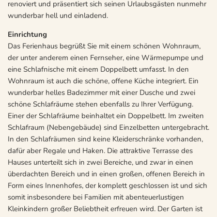
renoviert und präsentiert sich seinen Urlaubsgästen nunmehr
wunderbar hell und einladend.
Einrichtung
Das Ferienhaus begrüßt Sie mit einem schönen Wohnraum,
der unter anderem einen Fernseher, eine Wärmepumpe und
eine Schlafnische mit einem Doppelbett umfasst. In den
Wohnraum ist auch die schöne, offene Küche integriert. Ein
wunderbar helles Badezimmer mit einer Dusche und zwei
schöne Schlafräume stehen ebenfalls zu Ihrer Verfügung.
Einer der Schlafräume beinhaltet ein Doppelbett. Im zweiten
Schlafraum (Nebengebäude) sind Einzelbetten untergebracht.
In den Schlafräumen sind keine Kleiderschränke vorhanden,
dafür aber Regale und Haken. Die attraktive Terrasse des
Hauses unterteilt sich in zwei Bereiche, und zwar in einen
überdachten Bereich und in einen großen, offenen Bereich in
Form eines Innenhofes, der komplett geschlossen ist und sich
somit insbesondere bei Familien mit abenteuerlustigen
Kleinkindern großer Beliebtheit erfreuen wird. Der Garten ist