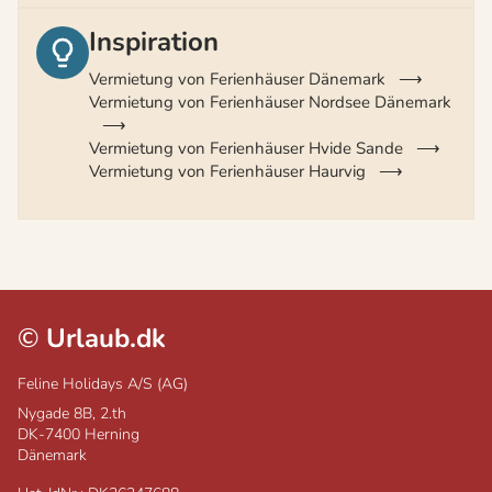
Inspiration
Vermietung von Ferienhäuser Dänemark
Vermietung von Ferienhäuser Nordsee Dänemark
Vermietung von Ferienhäuser Hvide Sande
Vermietung von Ferienhäuser Haurvig
©
Urlaub.dk
Feline Holidays A/S (AG)
Nygade 8B, 2.th
DK-7400
Herning
Dänemark