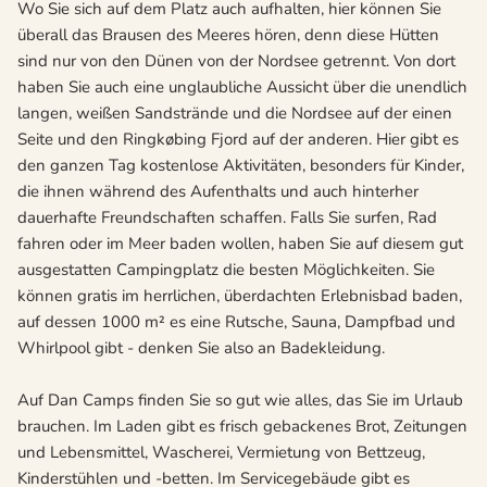
Wo Sie sich auf dem Platz auch aufhalten, hier können Sie
überall das Brausen des Meeres hören, denn diese Hütten
sind nur von den Dünen von der Nordsee getrennt. Von dort
haben Sie auch eine unglaubliche Aussicht über die unendlich
langen, weißen Sandstrände und die Nordsee auf der einen
Seite und den Ringkøbing Fjord auf der anderen. Hier gibt es
den ganzen Tag kostenlose Aktivitäten, besonders für Kinder,
die ihnen während des Aufenthalts und auch hinterher
dauerhafte Freundschaften schaffen. Falls Sie surfen, Rad
fahren oder im Meer baden wollen, haben Sie auf diesem gut
ausgestatten Campingplatz die besten Möglichkeiten. Sie
können gratis im herrlichen, überdachten Erlebnisbad baden,
auf dessen 1000 m² es eine Rutsche, Sauna, Dampfbad und
Whirlpool gibt - denken Sie also an Badekleidung.
Auf Dan Camps finden Sie so gut wie alles, das Sie im Urlaub
brauchen. Im Laden gibt es frisch gebackenes Brot, Zeitungen
und Lebensmittel, Wascherei, Vermietung von Bettzeug,
Kinderstühlen und -betten. Im Servicegebäude gibt es