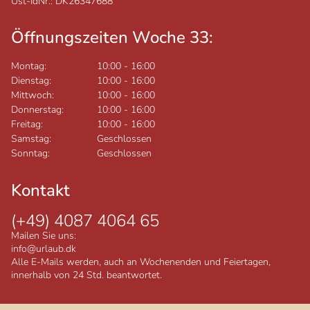
Ust-IdNr.: DK26347688
Öffnungszeiten Woche 33:
Montag:
10:00
-
16:00
Dienstag:
10:00
-
16:00
Mittwoch:
10:00
-
16:00
Donnerstag:
10:00
-
16:00
Freitag:
10:00
-
16:00
Samstag:
Geschlossen
Sonntag:
Geschlossen
Kontakt
(+49) 4087 4064 65
Mailen Sie uns:
info@urlaub.dk
Alle E-Mails werden, auch an Wochenenden und Feiertagen,
innerhalb von 24 Std. beantwortet.