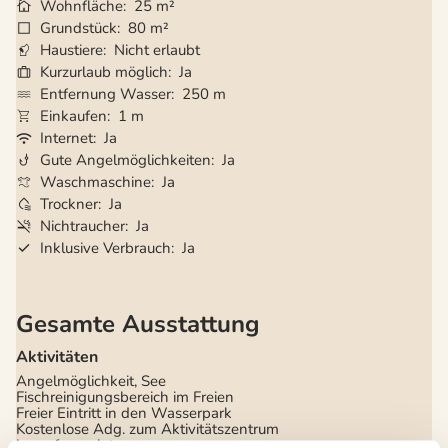
Wohnfläche
25 m²
Grundstück
80 m²
Haustiere
Nicht erlaubt
Kurzurlaub möglich
Ja
Entfernung Wasser
250 m
Einkaufen
1 m
Internet
Ja
Gute Angelmöglichkeiten
Ja
Waschmaschine
Ja
Trockner
Ja
Nichtraucher
Ja
Inklusive Verbrauch
Ja
Gesamte Ausstattung
Aktivitäten
Angelmöglichkeit, See
Fischreinigungsbereich im Freien
Freier Eintritt in den Wasserpark
Kostenlose Adg. zum Aktivitätszentrum
Lagerfeuerplatz