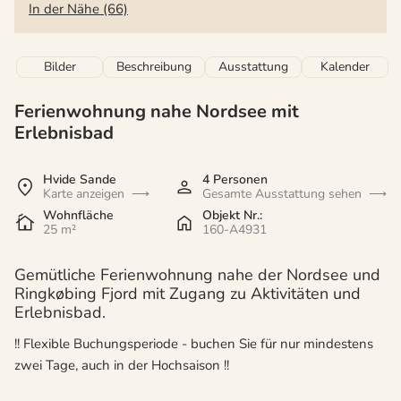
In der Nähe (66)
Bilder
Beschreibung
Ausstattung
Kalender
Ferienwohnung nahe Nordsee mit
Erlebnisbad
Hvide Sande
4 Personen
Karte anzeigen
Gesamte Ausstattung sehen
Wohnfläche
Objekt Nr.:
25 m²
160-A4931
Gemütliche Ferienwohnung nahe der Nordsee und
Ringkøbing Fjord mit Zugang zu Aktivitäten und
Erlebnisbad.
!! Flexible Buchungsperiode - buchen Sie für nur mindestens
zwei Tage, auch in der Hochsaison !!