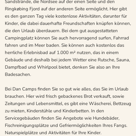
Sandstrände, die Nordsee auf der einen Seite und den
Ringkøbing Fjord auf der anderen Seite ermöglicht. Hier gibt
es den ganzen Tag viele kostenlose Aktivitäten, darunter für
Kinder, die dabei dauerhafte Freundschaften knüpfen können,
die den Urlaub überdauern. Bei dem gut ausgestatteten
Campingplatz können Sie auch hervorragend surfen, Fahrrad
fahren und im Meer baden. Sie können auch kostenlos das
herrliche Erlebnisbad auf 1.000 m² nutzen, das in einem
Gebäude und deshalb bei jedem Wetter eine Rutsche, Sauna,
Dampfbad und Whirlpool bietet, denken Sie also an Ihre
Badesachen.
Bei Dan Camps finden Sie so gut wie alles, das Sie im Urlaub
brauchen. Hier wird frisch gebackenes Brot verkauft, sowie
Zeitungen und Lebensmittel, es gibt eine Wäscherei, Bettzeug
zu mieten, Kinderstühle und Kinderbetten. In den
Servicegebäuden finden Sie Angebote wie Hundebäder,
Fischreinigungsplätze und Gefriermöglichkeiten Ihres Fangs.
Naturspielplätze und Aktivitäten für Ihre Kinder.