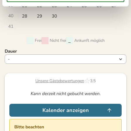
39
21
22
23
24
25
26
27
40
28
29
30
41
Frei
Nicht frei
Ankunft möglich
Dauer
Unsere Gästebewertungen
3,5
Kann derzeit nicht gebucht werden.
Kalender anzeigen
Bitte beachten