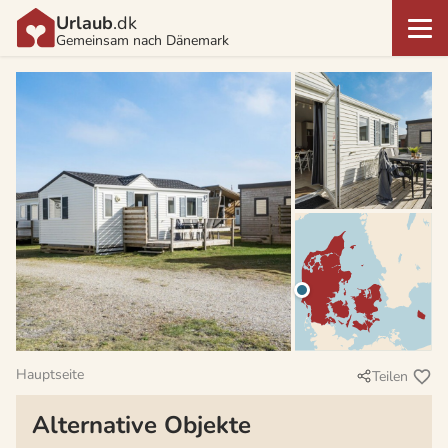
Urlaub
.dk
Gemeinsam nach Dänemark
Hauptseite
Teilen
Alternative Objekte