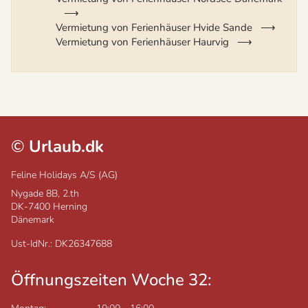
Vermietung von Ferienhäuser Hvide Sande
Vermietung von Ferienhäuser Haurvig
©
Urlaub.dk
Feline Holidays A/S (AG)
Nygade 8B, 2.th
DK-7400
Herning
Dänemark
Ust-IdNr.: DK26347688
Öffnungszeiten Woche 32: