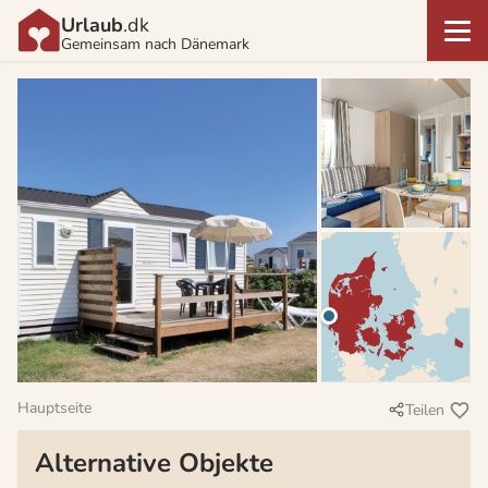
Urlaub
.dk
Gemeinsam nach Dänemark
Hauptseite
Teilen
Alternative Objekte