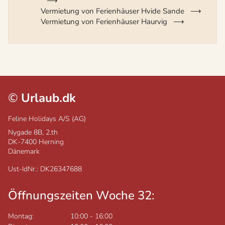
Vermietung von Ferienhäuser Hvide Sande
Vermietung von Ferienhäuser Haurvig
©
Urlaub.dk
Feline Holidays A/S (AG)
Nygade 8B, 2.th
DK-7400
Herning
Dänemark
Ust-IdNr.: DK26347688
Öffnungszeiten Woche 32:
Montag:
10:00
-
16:00