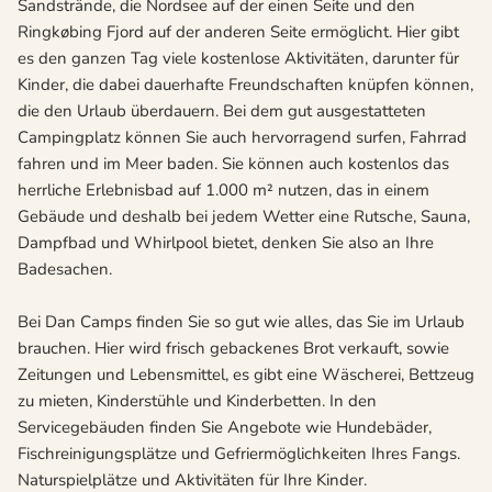
Sandstrände, die Nordsee auf der einen Seite und den
Ringkøbing Fjord auf der anderen Seite ermöglicht. Hier gibt
es den ganzen Tag viele kostenlose Aktivitäten, darunter für
Kinder, die dabei dauerhafte Freundschaften knüpfen können,
die den Urlaub überdauern. Bei dem gut ausgestatteten
Campingplatz können Sie auch hervorragend surfen, Fahrrad
fahren und im Meer baden. Sie können auch kostenlos das
herrliche Erlebnisbad auf 1.000 m² nutzen, das in einem
Gebäude und deshalb bei jedem Wetter eine Rutsche, Sauna,
Dampfbad und Whirlpool bietet, denken Sie also an Ihre
Badesachen.
Bei Dan Camps finden Sie so gut wie alles, das Sie im Urlaub
brauchen. Hier wird frisch gebackenes Brot verkauft, sowie
Zeitungen und Lebensmittel, es gibt eine Wäscherei, Bettzeug
zu mieten, Kinderstühle und Kinderbetten. In den
Servicegebäuden finden Sie Angebote wie Hundebäder,
Fischreinigungsplätze und Gefriermöglichkeiten Ihres Fangs.
Naturspielplätze und Aktivitäten für Ihre Kinder.