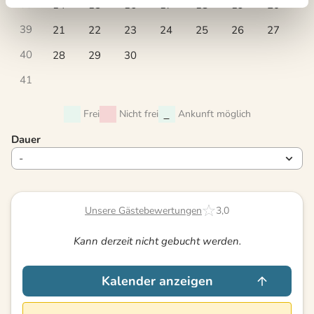
38
14
15
16
17
18
19
20
39
21
22
23
24
25
26
27
40
28
29
30
41
Frei
Nicht frei
Ankunft möglich
Dauer
Unsere Gästebewertungen
3,0
Kann derzeit nicht gebucht werden.
Kalender anzeigen