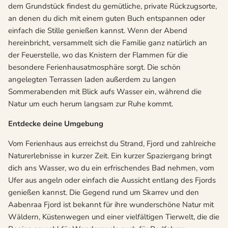
dem Grundstück findest du gemütliche, private Rückzugsorte,
an denen du dich mit einem guten Buch entspannen oder
einfach die Stille genießen kannst. Wenn der Abend
hereinbricht, versammelt sich die Familie ganz natürlich an
der Feuerstelle, wo das Knistern der Flammen für die
besondere Ferienhausatmosphäre sorgt. Die schön
angelegten Terrassen laden außerdem zu langen
Sommerabenden mit Blick aufs Wasser ein, während die
Natur um euch herum langsam zur Ruhe kommt.
Entdecke deine Umgebung
Vom Ferienhaus aus erreichst du Strand, Fjord und zahlreiche
Naturerlebnisse in kurzer Zeit. Ein kurzer Spaziergang bringt
dich ans Wasser, wo du ein erfrischendes Bad nehmen, vom
Ufer aus angeln oder einfach die Aussicht entlang des Fjords
genießen kannst. Die Gegend rund um Skarrev und den
Aabenraa Fjord ist bekannt für ihre wunderschöne Natur mit
Wäldern, Küstenwegen und einer vielfältigen Tierwelt, die die