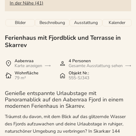
In der Nähe (41)
Bilder
Beschreibung
Ausstattung
Kalender
Ferienhaus mit Fjordblick und Terrasse in
Skarrev
Aabenraa
4 Personen
Karte anzeigen
Gesamte Ausstattung sehen
Wohnfläche
Objekt Nr.:
79 m²
555-SJ343
Genieße entspannte Urlaubstage mit
Panoramablick auf den Aabenraa Fjord in einem
modernen Ferienhaus in Skarrev.
Träumst du davon, mit dem Blick auf das glitzernde Wasser
des Fjords aufzuwachen und deine Urlaubstage in ruhiger,
naturschöner Umgebung zu verbringen? In Skarkær 144