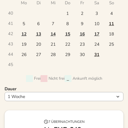
Mo
Di
Mi
Do
Fr
Sa
So
40
1
2
3
4
41
5
6
7
8
9
10
11
42
12
13
14
15
16
17
18
43
19
20
21
22
23
24
25
44
26
27
28
29
30
31
45
Frei
Nicht frei
Ankunft möglich
Dauer
7 ÜBERNACHTUNGEN