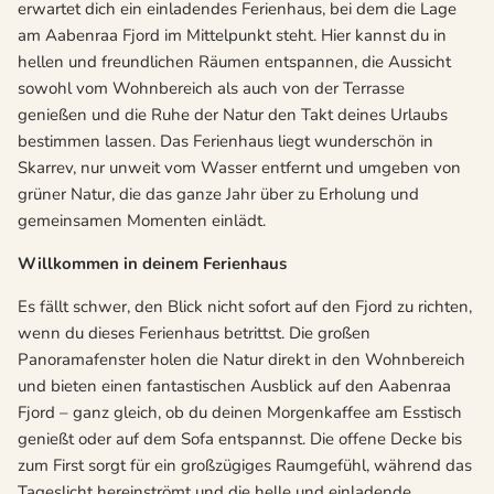
erwartet dich ein einladendes Ferienhaus, bei dem die Lage
am Aabenraa Fjord im Mittelpunkt steht. Hier kannst du in
hellen und freundlichen Räumen entspannen, die Aussicht
sowohl vom Wohnbereich als auch von der Terrasse
genießen und die Ruhe der Natur den Takt deines Urlaubs
bestimmen lassen. Das Ferienhaus liegt wunderschön in
Skarrev, nur unweit vom Wasser entfernt und umgeben von
grüner Natur, die das ganze Jahr über zu Erholung und
gemeinsamen Momenten einlädt.
Willkommen in deinem Ferienhaus
Es fällt schwer, den Blick nicht sofort auf den Fjord zu richten,
wenn du dieses Ferienhaus betrittst. Die großen
Panoramafenster holen die Natur direkt in den Wohnbereich
und bieten einen fantastischen Ausblick auf den Aabenraa
Fjord – ganz gleich, ob du deinen Morgenkaffee am Esstisch
genießt oder auf dem Sofa entspannst. Die offene Decke bis
zum First sorgt für ein großzügiges Raumgefühl, während das
Tageslicht hereinströmt und die helle und einladende