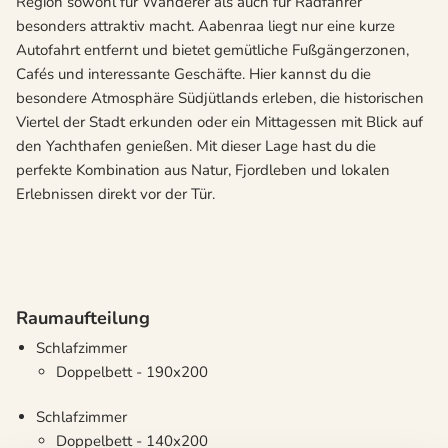
Region sowohl für Wanderer als auch für Radfahrer
besonders attraktiv macht. Aabenraa liegt nur eine kurze
Autofahrt entfernt und bietet gemütliche Fußgängerzonen,
Cafés und interessante Geschäfte. Hier kannst du die
besondere Atmosphäre Südjütlands erleben, die historischen
Viertel der Stadt erkunden oder ein Mittagessen mit Blick auf
den Yachthafen genießen. Mit dieser Lage hast du die
perfekte Kombination aus Natur, Fjordleben und lokalen
Erlebnissen direkt vor der Tür.
Raumaufteilung
Schlafzimmer
Doppelbett - 190x200
Schlafzimmer
Doppelbett - 140x200