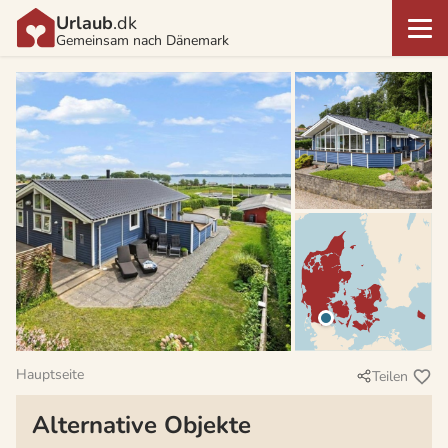
Urlaub
.dk
Gemeinsam nach Dänemark
Hauptseite
Teilen
Alternative Objekte