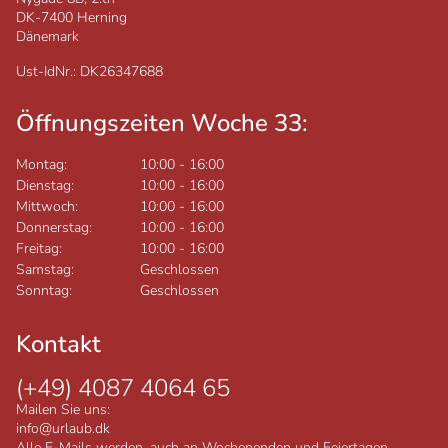
DK-7400
Herning
Dänemark
Ust-IdNr.: DK26347688
Öffnungszeiten Woche 33:
Montag:
10:00
-
16:00
Dienstag:
10:00
-
16:00
Mittwoch:
10:00
-
16:00
Donnerstag:
10:00
-
16:00
Freitag:
10:00
-
16:00
Samstag:
Geschlossen
Sonntag:
Geschlossen
Kontakt
(+49) 4087 4064 65
Mailen Sie uns:
info@urlaub.dk
Alle E-Mails werden, auch an Wochenenden und Feiertagen,