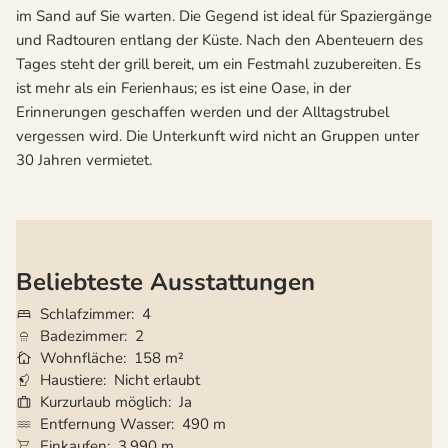
im Sand auf Sie warten. Die Gegend ist ideal für Spaziergänge
und Radtouren entlang der Küste. Nach den Abenteuern des
Tages steht der grill bereit, um ein Festmahl zuzubereiten. Es
ist mehr als ein Ferienhaus; es ist eine Oase, in der
Erinnerungen geschaffen werden und der Alltagstrubel
vergessen wird. Die Unterkunft wird nicht an Gruppen unter
30 Jahren vermietet.
Beliebteste Ausstattungen
Schlafzimmer
4
Badezimmer
2
Wohnfläche
158 m²
Haustiere
Nicht erlaubt
Kurzurlaub möglich
Ja
Entfernung Wasser
490 m
Einkaufen
3.990 m