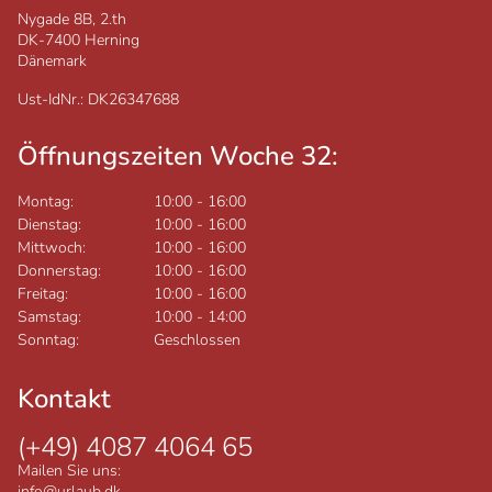
Nygade 8B, 2.th
DK-7400
Herning
Dänemark
Ust-IdNr.: DK26347688
Öffnungszeiten Woche 32:
Montag:
10:00
-
16:00
Dienstag:
10:00
-
16:00
Mittwoch:
10:00
-
16:00
Donnerstag:
10:00
-
16:00
Freitag:
10:00
-
16:00
Samstag:
10:00
-
14:00
Sonntag:
Geschlossen
Kontakt
(+49) 4087 4064 65
Mailen Sie uns:
info@urlaub.dk