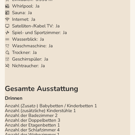
Whirlpool
Ja
Sauna
Ja
Internet
Ja
Satelliten-/Kabel TV
Ja
Spiel- und Sportzimmer
Ja
Wasserblick
Ja
Waschmaschine
Ja
Trockner
Ja
Geschirrspüler
Ja
Nichtraucher
Ja
Gesamte Ausstattung
Drinnen
Anzahl (Zusatz-) Babybetten / Kinderbetten
1
Anzahl (zusätzliche) Kinderstühle
1
Anzahl der Badezimmer
2
Anzahl der Doppelbetten
3
Anzahl der Etagenbetten
1
Anzahl der Schlafzimmer
4
Anzahl der Wohnzimmer
1