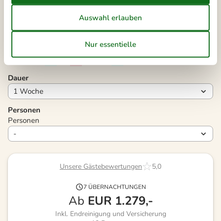
39
21
22
23
24
25
26
27
40
28
29
30
41
Frei
Nicht frei
Ankunft möglich
Dauer
Personen
Personen
Unsere Gästebewertungen
5,0
7 ÜBERNACHTUNGEN
Ab
EUR
1.279,-
Inkl. Endreinigung und Versicherung