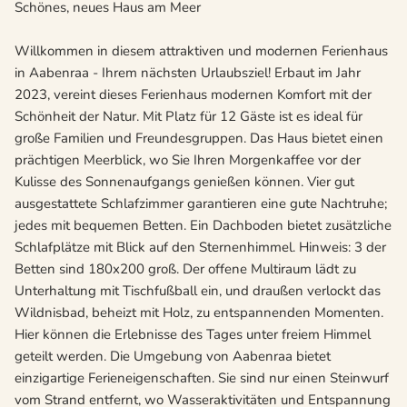
Schönes, neues Haus am Meer
Willkommen in diesem attraktiven und modernen Ferienhaus
in Aabenraa - Ihrem nächsten Urlaubsziel! Erbaut im Jahr
2023, vereint dieses Ferienhaus modernen Komfort mit der
Schönheit der Natur. Mit Platz für 12 Gäste ist es ideal für
große Familien und Freundesgruppen. Das Haus bietet einen
prächtigen Meerblick, wo Sie Ihren Morgenkaffee vor der
Kulisse des Sonnenaufgangs genießen können. Vier gut
ausgestattete Schlafzimmer garantieren eine gute Nachtruhe;
jedes mit bequemen Betten. Ein Dachboden bietet zusätzliche
Schlafplätze mit Blick auf den Sternenhimmel. Hinweis: 3 der
Betten sind 180x200 groß. Der offene Multiraum lädt zu
Unterhaltung mit Tischfußball ein, und draußen verlockt das
Wildnisbad, beheizt mit Holz, zu entspannenden Momenten.
Hier können die Erlebnisse des Tages unter freiem Himmel
geteilt werden. Die Umgebung von Aabenraa bietet
einzigartige Ferieneigenschaften. Sie sind nur einen Steinwurf
vom Strand entfernt, wo Wasseraktivitäten und Entspannung