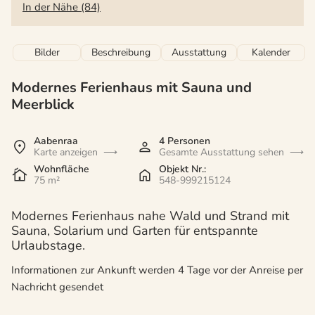
In der Nähe (84)
Bilder
Beschreibung
Ausstattung
Kalender
Modernes Ferienhaus mit Sauna und
Meerblick
Aabenraa
4 Personen
Karte anzeigen
Gesamte Ausstattung sehen
Wohnfläche
Objekt Nr.:
75 m²
548-999215124
Modernes Ferienhaus nahe Wald und Strand mit
Sauna, Solarium und Garten für entspannte
Urlaubstage.
Informationen zur Ankunft werden 4 Tage vor der Anreise per
Nachricht gesendet