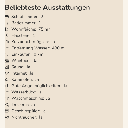
Beliebteste Ausstattungen
Schlafzimmer
2
Badezimmer
1
Wohnfläche
75 m²
Haustiere
1
Kurzurlaub möglich
Ja
Entfernung Wasser
490 m
Einkaufen
0 km
Whirlpool
Ja
Sauna
Ja
Internet
Ja
Kaminofen
Ja
Gute Angelmöglichkeiten
Ja
Wasserblick
Ja
Waschmaschine
Ja
Trockner
Ja
Geschirrspüler
Ja
Nichtraucher
Ja