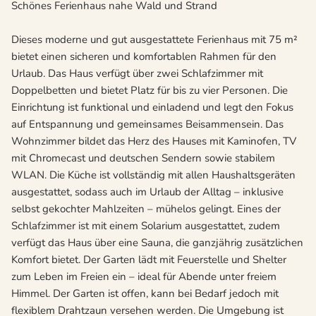
Schönes Ferienhaus nahe Wald und Strand
Dieses moderne und gut ausgestattete Ferienhaus mit 75 m²
bietet einen sicheren und komfortablen Rahmen für den
Urlaub. Das Haus verfügt über zwei Schlafzimmer mit
Doppelbetten und bietet Platz für bis zu vier Personen. Die
Einrichtung ist funktional und einladend und legt den Fokus
auf Entspannung und gemeinsames Beisammensein. Das
Wohnzimmer bildet das Herz des Hauses mit Kaminofen, TV
mit Chromecast und deutschen Sendern sowie stabilem
WLAN. Die Küche ist vollständig mit allen Haushaltsgeräten
ausgestattet, sodass auch im Urlaub der Alltag – inklusive
selbst gekochter Mahlzeiten – mühelos gelingt. Eines der
Schlafzimmer ist mit einem Solarium ausgestattet, zudem
verfügt das Haus über eine Sauna, die ganzjährig zusätzlichen
Komfort bietet. Der Garten lädt mit Feuerstelle und Shelter
zum Leben im Freien ein – ideal für Abende unter freiem
Himmel. Der Garten ist offen, kann bei Bedarf jedoch mit
flexiblem Drahtzaun versehen werden. Die Umgebung ist