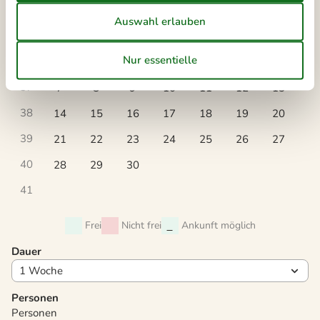
September 2026
Mo
Di
Mi
Do
Fr
Sa
So
36
1
2
3
4
5
6
37
7
8
9
10
11
12
13
38
14
15
16
17
18
19
20
39
21
22
23
24
25
26
27
40
28
29
30
41
Frei
Nicht frei
Ankunft möglich
Dauer
Personen
Personen