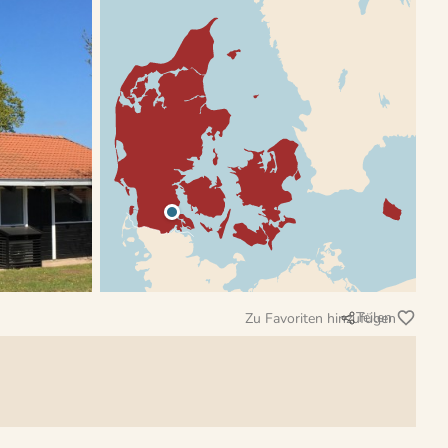
Teilen
Zu Favoriten hinzufügen