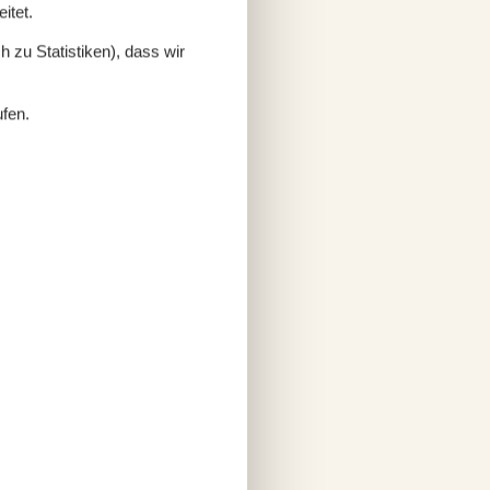
itet.
 zu Statistiken), dass wir
ufen.