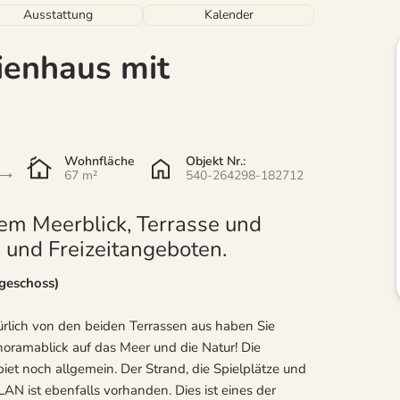
Ausstattung
Kalender
ienhaus mit
Wohnfläche
Objekt Nr.:
67 m²
540-264298-182712
em Meerblick, Terrasse und
 und Freizeitangeboten.
dgeschoss)
lich von den beiden Terrassen aus haben Sie
noramablick auf das Meer und die Natur! Die
iet noch allgemein. Der Strand, die Spielplätze und
AN ist ebenfalls vorhanden. Dies ist eines der