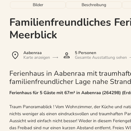
Bilder
Beschreibung
Familienfreundliches Fer
Meerblick
Aabenraa
5 Personen
Karte anzeigen
Gesamte Ausstattung sehen
Ferienhaus in Aabenraa mit traumhaft
familienfreundlicher Lage nahe Strand
Ferienhaus für 5 Gäste mit 67m² in Aabenraa (264298) (Er
Traum Panoramablick ! Vom Wohnzimmer, der Küche und natür
nichts weniger als einen eindrucksvollen und traumhaften Pa
Aussicht wird einfach nicht besser! Weder in diesem Feriengeb
das Freibad sind nur einen kurzen Abstand entfernt. Freies WL