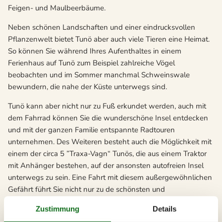
Feigen- und Maulbeerbäume.
Neben schönen Landschaften und einer eindrucksvollen
Pflanzenwelt bietet Tunö aber auch viele Tieren eine Heimat.
So können Sie während Ihres Aufenthaltes in einem
Ferienhaus auf Tunö zum Beispiel zahlreiche Vögel
beobachten und im Sommer manchmal Schweinswale
bewundern, die nahe der Küste unterwegs sind.
Tunö kann aber nicht nur zu Fuß erkundet werden, auch mit
dem Fahrrad können Sie die wunderschöne Insel entdecken
und mit der ganzen Familie entspannte Radtouren
unternehmen. Des Weiteren besteht auch die Möglichkeit mit
einem der circa 5 ”Traxa-Vagn“ Tunös, die aus einem Traktor
mit Anhänger bestehen, auf der ansonsten autofreien Insel
unterwegs zu sein. Eine Fahrt mit diesem außergewöhnlichen
Gefährt führt Sie nicht nur zu de schönsten und
geheimnisvollsten Plätzen Tunös, sondern ist auch an sich ein
Zustimmung
Details
tolles Erlebnis.