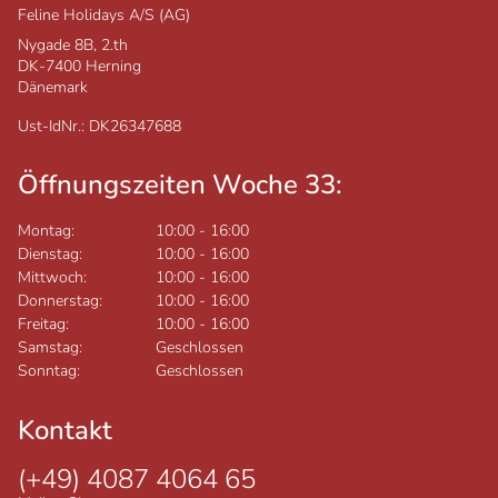
Feline Holidays A/S (AG)
Nygade 8B, 2.th
DK-7400
Herning
Dänemark
Ust-IdNr.: DK26347688
Öffnungszeiten Woche 33:
Montag:
10:00
-
16:00
Dienstag:
10:00
-
16:00
Mittwoch:
10:00
-
16:00
Donnerstag:
10:00
-
16:00
Freitag:
10:00
-
16:00
Samstag:
Geschlossen
Sonntag:
Geschlossen
Kontakt
(+49) 4087 4064 65