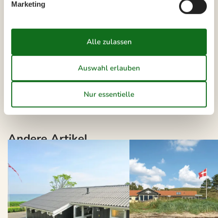
Marketing
Die neusten Artikel über Tunö
Vermietung von Ferienhäuser Tunø
Liste anzeigen
Andere Artikel