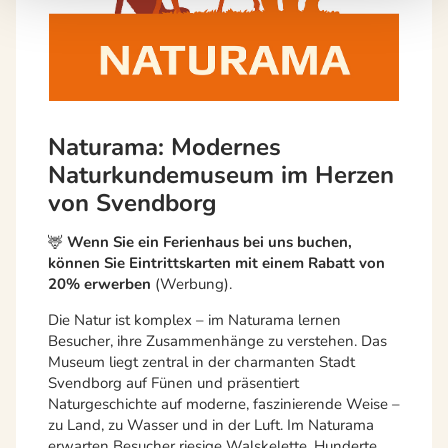
Naturama: Modernes
Naturkundemuseum im Herzen
von Svendborg
🦌
Wenn Sie ein Ferienhaus bei uns buchen,
können Sie Eintrittskarten
mit einem Rabatt von
20% erwerben
(Werbung).
Die Natur ist komplex – im Naturama lernen
Besucher, ihre Zusammenhänge zu verstehen. Das
Museum liegt zentral in der charmanten Stadt
Svendborg auf Fünen und präsentiert
Naturgeschichte auf moderne, faszinierende Weise –
zu Land, zu Wasser und in der Luft. Im Naturama
erwarten Besucher riesige Walskelette, Hunderte