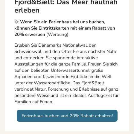
Fjord&Bælt: Das Meer hautnah
erleben
🦭
Wenn Sie ein Ferienhaus bei uns buchen,
können Sie Eintrittskarten
mit einem Rabatt von
20% erwerben
(Werbung).
Erleben Sie Dänemarks Nationalwal, den
Schweinswal, und den Otter Fie aus nächster Nähe
und entdecken Sie spannende interaktive
Ausstellungen für die ganze Familie. Freuen Sie sich
auf den beliebten Unterwassertunnel, große
Aquarien und faszinierende Einblicke in die Welt
unter der Wasseroberfläche. Das Fjord&Bælt
verbindet Natur, Forschung und Erlebnisse auf ganz
besondere Weise und ist ein ideales Ausflugsziel für
Familien auf Fünen!
Ferienhaus buchen und 20% Rabatt erhalten!