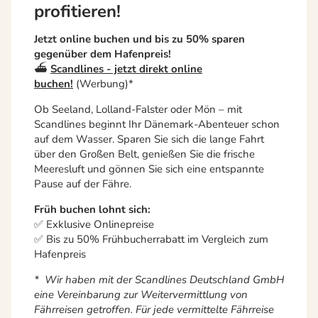
profitieren!
Jetzt online buchen und bis zu 50% sparen
gegenüber dem Hafenpreis!
⛴️
Scandlines - jetzt direkt online
buchen!
(Werbung)*
Ob Seeland, Lolland-Falster oder Mön – mit
Scandlines beginnt Ihr Dänemark-Abenteuer schon
auf dem Wasser. Sparen Sie sich die lange Fahrt
über den Großen Belt, genießen Sie die frische
Meeresluft und gönnen Sie sich eine entspannte
Pause auf der Fähre.
Früh buchen lohnt sich:
✅ Exklusive Onlinepreise
✅ Bis zu 50% Frühbucherrabatt im Vergleich zum
Hafenpreis
* Wir haben mit der Scandlines Deutschland GmbH
eine Vereinbarung zur Weitervermittlung von
Fährreisen getroffen. Für jede vermittelte Fährreise