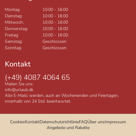
Montag:
10:00
-
16:00
Dienstag:
10:00
-
16:00
Mittwoch:
10:00
-
16:00
Donnerstag:
10:00
-
16:00
Freitag:
10:00
-
16:00
Samstag:
Geschlossen
Sonntag:
Geschlossen
Kontakt
(+49) 4087 4064 65
Mailen Sie uns:
info@urlaub.dk
Alle E-Mails werden, auch an Wochenenden und Feiertagen,
innerhalb von 24 Std. beantwortet.
Cookies
Kontakt
Datenschutzrichtlinie
FAQ
Über uns
Impressum
Angebote und Rabatte