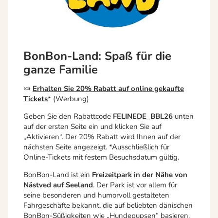
BonBon-Land: Spaß für die
ganze Familie
🍬
Erhalten Sie 20% Rabatt auf online gekaufte
Tickets
* (Werbung)
Geben Sie den Rabattcode
FELINEDE_BBL26
unten
auf der ersten Seite ein und klicken Sie auf
„Aktivieren“. Der 20% Rabatt wird Ihnen auf der
nächsten Seite angezeigt. *Ausschließlich für
Online-Tickets mit festem Besuchsdatum gültig.
BonBon-Land ist ein
Freizeitpark in der Nähe von
Nästved auf Seeland
. Der Park ist vor allem für
seine besonderen und humorvoll gestalteten
Fahrgeschäfte bekannt, die auf beliebten dänischen
BonBon-Süßigkeiten wie „Hundepupsen“ basieren.