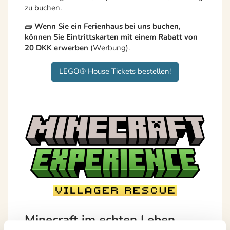
zu buchen.
🧱
Wenn Sie ein Ferienhaus bei uns buchen,
können Sie Eintrittskarten mit einem Rabatt von
20 DKK erwerben
(Werbung).
LEGO® House Tickets bestellen!
Minecraft im echten Leben