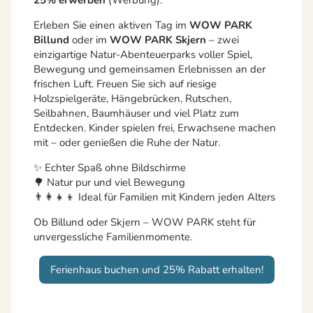
25% erwerben
(Werbung).
Erleben Sie einen aktiven Tag im
WOW PARK
Billund
oder im
WOW PARK Skjern
– zwei
einzigartige Natur-Abenteuerparks voller Spiel,
Bewegung und gemeinsamen Erlebnissen an der
frischen Luft. Freuen Sie sich auf riesige
Holzspielgeräte, Hängebrücken, Rutschen,
Seilbahnen, Baumhäuser und viel Platz zum
Entdecken. Kinder spielen frei, Erwachsene machen
mit – oder genießen die Ruhe der Natur.
✨ Echter Spaß ohne Bildschirme
🌳 Natur pur und viel Bewegung
👨‍👩‍👧‍👦 Ideal für Familien mit Kindern jeden Alters
Ob Billund oder Skjern – WOW PARK steht für
unvergessliche Familienmomente.
Ferienhaus buchen und 25% Rabatt erhalten!