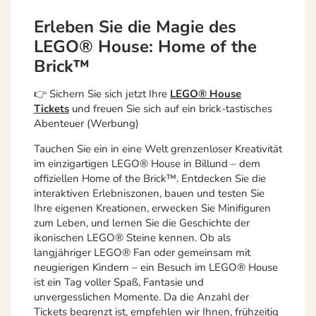
Erleben Sie die Magie des
LEGO® House: Home of the
Brick™
👉 Sichern Sie sich jetzt Ihre
LEGO® House
Tickets
und freuen Sie sich auf ein brick-tastisches
Abenteuer (Werbung)
Tauchen Sie ein in eine Welt grenzenloser Kreativität
im einzigartigen LEGO® House in Billund – dem
offiziellen Home of the Brick™. Entdecken Sie die
interaktiven Erlebniszonen, bauen und testen Sie
Ihre eigenen Kreationen, erwecken Sie Minifiguren
zum Leben, und lernen Sie die Geschichte der
ikonischen LEGO® Steine kennen. Ob als
langjähriger LEGO® Fan oder gemeinsam mit
neugierigen Kindern – ein Besuch im LEGO® House
ist ein Tag voller Spaß, Fantasie und
unvergesslichen Momente. Da die Anzahl der
Tickets begrenzt ist, empfehlen wir Ihnen, frühzeitig