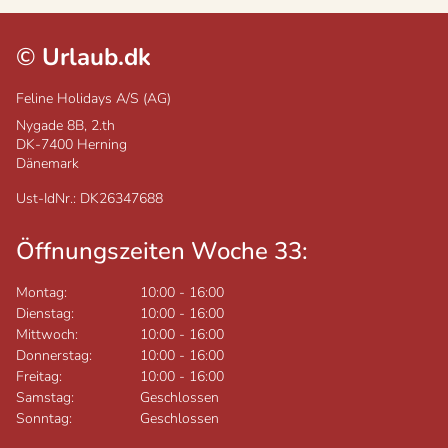
©
Urlaub.dk
Feline Holidays A/S (AG)
Nygade 8B, 2.th
DK-7400
Herning
Dänemark
Ust-IdNr.: DK26347688
Öffnungszeiten Woche 33:
Montag:
10:00
-
16:00
Dienstag:
10:00
-
16:00
Mittwoch:
10:00
-
16:00
Donnerstag:
10:00
-
16:00
Freitag:
10:00
-
16:00
Samstag:
Geschlossen
Sonntag:
Geschlossen