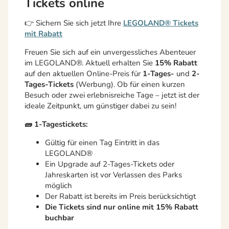
Tickets online
👉 Sichern Sie sich jetzt Ihre
LEGOLAND® Tickets
mit Rabatt
Freuen Sie sich auf ein unvergessliches Abenteuer
im LEGOLAND®. Aktuell erhalten Sie
15% Rabatt
auf den aktuellen Online-Preis für
1-Tages-
und
2-
Tages-Tickets
(Werbung). Ob für einen kurzen
Besuch oder zwei erlebnisreiche Tage – jetzt ist der
ideale Zeitpunkt, um günstiger dabei zu sein!
🧱 1-Tagestickets:
Gültig für einen Tag Eintritt in das
LEGOLAND®
Ein Upgrade auf 2-Tages-Tickets oder
Jahreskarten ist vor Verlassen des Parks
möglich
Der Rabatt ist bereits im Preis berücksichtigt
Die Tickets sind nur online mit 15% Rabatt
buchbar