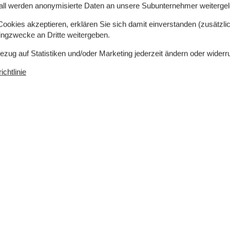
all werden anonymisierte Daten an unsere Subunternehmer weitergele
okies akzeptieren, erklären Sie sich damit einverstanden (zusätzlich
tingzwecke an Dritte weitergeben.
Bezug auf Statistiken und/oder Marketing jederzeit ändern oder widerr
chtlinie