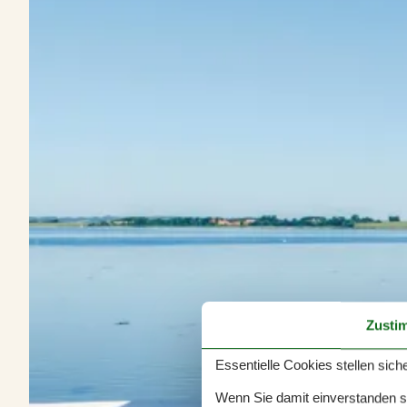
Zusti
Essentielle Cookies stellen siche
Wenn Sie damit einverstanden sin