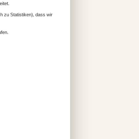
itet.
 zu Statistiken), dass wir
ufen.