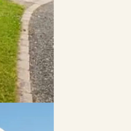
rlaub in Mols. Die Natur
ziele.