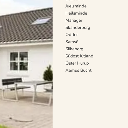
Juelsminde
Hejlsminde
Mariager
Skanderborg
Odder
Samsö
Silkeborg
Südost Jütland
Öster Hurup
Aarhus Bucht