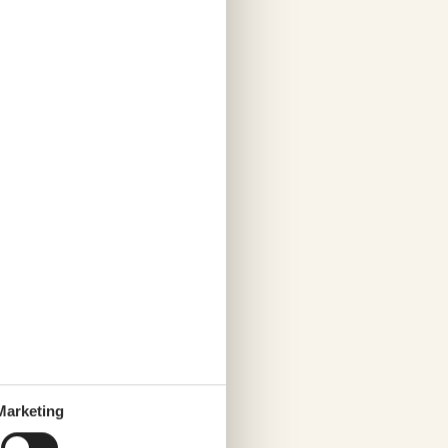
usflugsziele für Familien.
Marketing