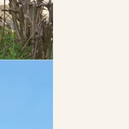
and präsentiert sich um