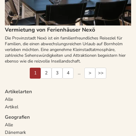
Vermietung von Ferienhäuser Nexö
Die Provinzstadt Nexö ist ein familienfreundliches Reiseziel für
Familien, die einen abwechslungsreichen Urlaub auf Bornholm
verleben möchten. Eine angenehme Kleinstadtatmosphäre,
zahlreiche Sehenswürdigkeiten und Attraktionen begeistern hier
ebenso wie die reizvolle Insellandschaft.
1
2
3
4
...
>
>>
Artikelarten
Alle
Artikel
Geografien
Alle
Dänemark