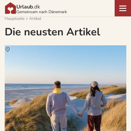
Urlaub
.dk
Gemeinsam nach Dänemark
Hauptseite
Artikel
Die neusten Artikel
Über
Dänemark