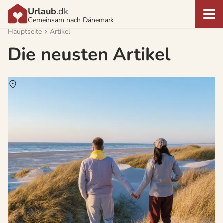
Urlaub
.dk
Gemeinsam nach Dänemark
Hauptseite
Artikel
Die neusten Artikel
Über
Dänemark