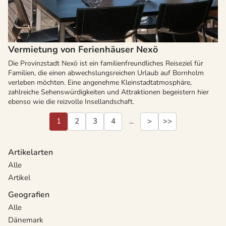
Vermietung von Ferienhäuser Nexö
Die Provinzstadt Nexö ist ein familienfreundliches Reiseziel für
Familien, die einen abwechslungsreichen Urlaub auf Bornholm
verleben möchten. Eine angenehme Kleinstadtatmosphäre,
zahlreiche Sehenswürdigkeiten und Attraktionen begeistern hier
ebenso wie die reizvolle Insellandschaft.
1
2
3
4
...
>
>>
Artikelarten
Alle
Artikel
Geografien
Alle
Dänemark