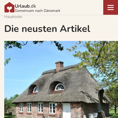
Urlaub
.dk
Gemeinsam nach Dänemark
Hauptseite
Die neusten Artikel
Über
Höjer