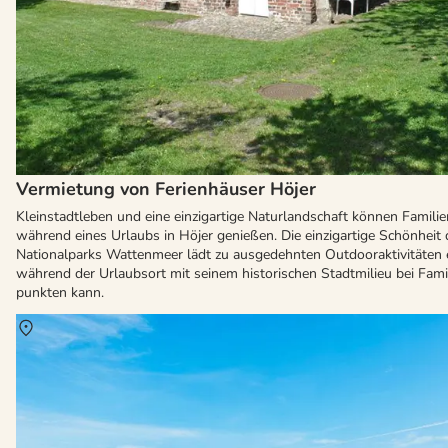
Vermietung von Ferienhäuser Höjer
Kleinstadtleben und eine einzigartige Naturlandschaft können Familie
während eines Urlaubs in Höjer genießen. Die einzigartige Schönheit 
Nationalparks Wattenmeer lädt zu ausgedehnten Outdooraktivitäten e
während der Urlaubsort mit seinem historischen Stadtmilieu bei Fami
punkten kann.
Über
Emmerlev Klev