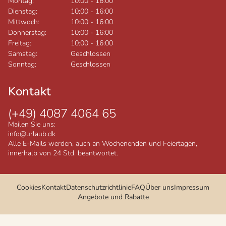
Montag:
10:00
-
16:00
Dienstag:
10:00
-
16:00
Mittwoch:
10:00
-
16:00
Donnerstag:
10:00
-
16:00
Freitag:
10:00
-
16:00
Samstag:
Geschlossen
Sonntag:
Geschlossen
Kontakt
(+49) 4087 4064 65
Mailen Sie uns:
info@urlaub.dk
Alle E-Mails werden, auch an Wochenenden und Feiertagen,
innerhalb von 24 Std. beantwortet.
Cookies
Kontakt
Datenschutzrichtlinie
FAQ
Über uns
Impressum
Angebote und Rabatte