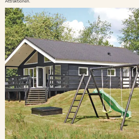
Attraktionen.
Über
Arrild