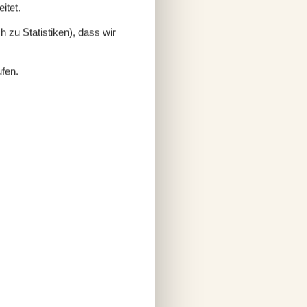
itet.
 zu Statistiken), dass wir
ufen.