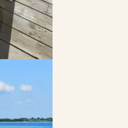
atur und kinderfreundliche