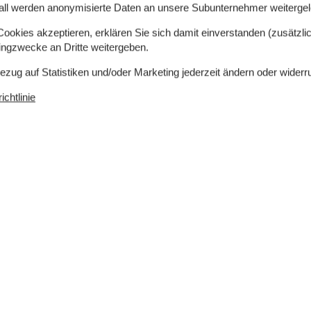
all werden anonymisierte Daten an unsere Subunternehmer weitergele
okies akzeptieren, erklären Sie sich damit einverstanden (zusätzlich
tingzwecke an Dritte weitergeben.
Bezug auf Statistiken und/oder Marketing jederzeit ändern oder widerr
chtlinie