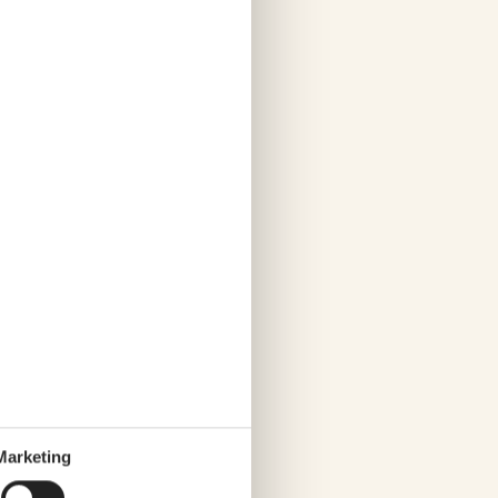
schaft wurde im Jahr 1231
ung.
Marketing