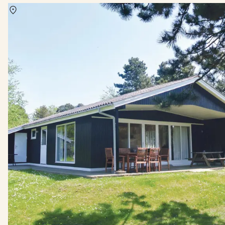
Über
Humble