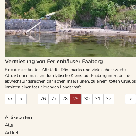
Vermietung von Ferienhäuser Faaborg
Eine der schönsten Altstädte Dänemarks und viele sehenswerte
Attraktionen machen die idyllische Kleinstadt Faaborg im Süden der
abwechslungsreichen dänischen Insel Fünen, zu einem tollen Urlaubs
inmitten einer faszinierenden Landschaft.
<<
<
...
26
27
28
29
30
31
32
...
>
Artikelarten
Alle
Artikel