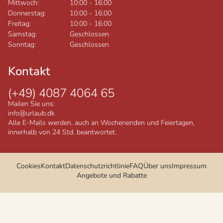
Mittwoch:
10:00
-
16:00
Donnerstag:
10:00
-
16:00
Freitag:
10:00
-
16:00
Samstag:
Geschlossen
Sonntag:
Geschlossen
Kontakt
(+49) 4087 4064 65
Mailen Sie uns:
info@urlaub.dk
Alle E-Mails werden, auch an Wochenenden und Feiertagen,
innerhalb von 24 Std. beantwortet.
Cookies
Kontakt
Datenschutzrichtlinie
FAQ
Über uns
Impressum
Angebote und Rabatte