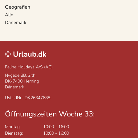
Geografien
Alle
Dänemark
©
Urlaub.dk
Feline Holidays A/S (AG)
Nygade 8B, 2.th
DK-7400
Herning
Dänemark
Ust-IdNr.: DK26347688
Öffnungszeiten Woche 33:
Montag:
10:00
-
16:00
Dienstag:
10:00
-
16:00