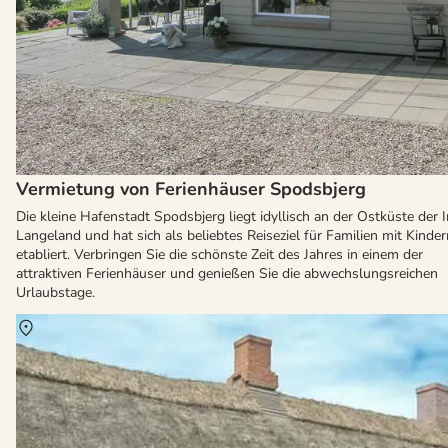
Vermietung von Ferienhäuser Spodsbjerg
Die kleine Hafenstadt Spodsbjerg liegt idyllisch an der Ostküste der I
Langeland und hat sich als beliebtes Reiseziel für Familien mit Kinder
etabliert. Verbringen Sie die schönste Zeit des Jahres in einem der
attraktiven Ferienhäuser und genießen Sie die abwechslungsreichen
Urlaubstage.
Über
Ristinge