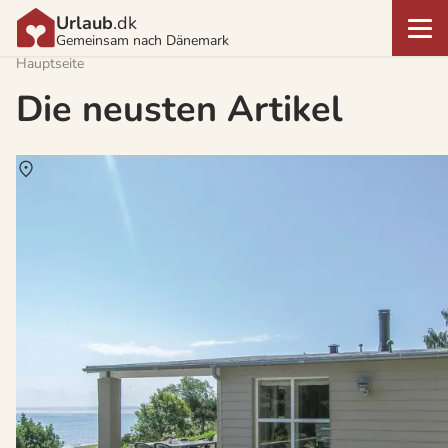
Urlaub
.dk
Gemeinsam nach Dänemark
Hauptseite
Die neusten Artikel
Über
Spodsbjerg