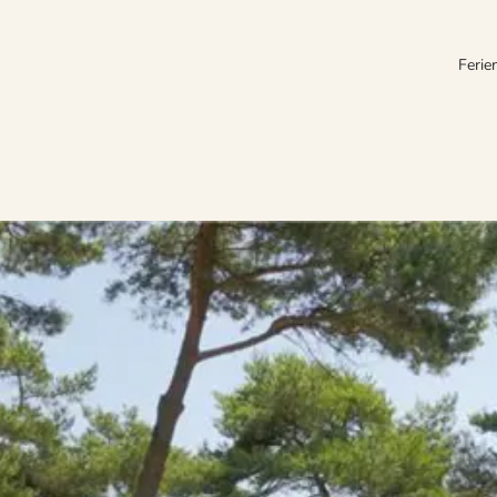
Ferie
für Familien. Bornholms zauberhafte Natur lädt hier zu Aktivitäten unte
tieren von interessanten Sehenswürdigkeiten und Attraktionen.