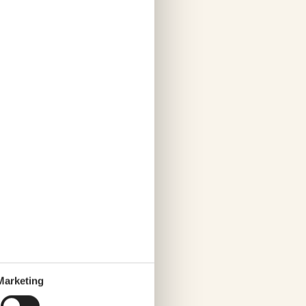
önnen eine Vielzahl an
ionen.
Marketing