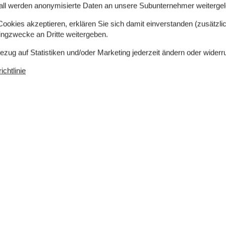
all werden anonymisierte Daten an unsere Subunternehmer weitergele
okies akzeptieren, erklären Sie sich damit einverstanden (zusätzlich
tingzwecke an Dritte weitergeben.
Bezug auf Statistiken und/oder Marketing jederzeit ändern oder widerr
chtlinie