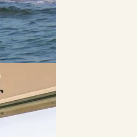
he Outdooraktivitäten zu