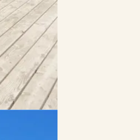
vollen, kilometerlangen
.